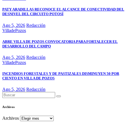
PATY ARADILLAS RECONOCE EL ALCANCE DE CONECTIVIDAD DEL
DESNIVEL DEL CIRCUITO POTOSÍ
Ago 5, 2026
Redacción
VilladePozos
ABRE VILLA DE POZOS CONVOCATORIA PARA FORTALECER EL
DESARROLLO DEL CAMPO
Ago 5, 2026
Redacción
VilladePozos
INCENDIOS FORESTALES Y DE PASTIZALES DISMINUYEN 50 POR
CIENTO EN VILLA DE POZOS
Ago 5, 2026
Redacción
Archivos
Archivos