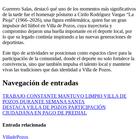
Guerrero Salas, destacó qué uno de los momentos más significativos
de la tarde fue el homenaje póstumo a Cirilo Rodríguez Vargas “La
Pioja” (1966–2026), una figura emblemática, quien fue un gran
impulsor del fútbol en Villa de Pozos, cuya trayectoria y
compromiso dejaron una huella importante en el deporte local, por
lo que su legado continúa inspirando a las nuevas generaciones de
deportistas.
Este tipo de actividades se posicionan como espacios clave para la
participación de la comunidad, donde el deporte no solo fortalece la
convivencia, sino que también impulsa el talento local y mantiene
vivas las tradiciones que dan identidad a Villa de Pozos.
Navegación de entradas
TRABAJO CONSTANTE MANTUVO LIMPIO VILLA DE
POZOS DURANTE SEMANA SANTA
DESTACA VILLA DE POZOS PARTICIPACIÓN
CIUDADANA EN PAGO DE PREDIAL
Entrada relacionada
VilladePozos