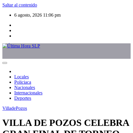
Saltar al contenido
6 agosto, 2026
11:06 pm
Locales
Policiaca
Nacionales
Internacionales
Deportes
VilladePozos
VILLA DE POZOS CELEBRA