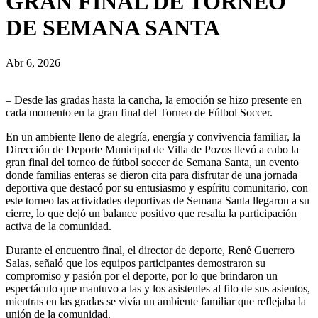
GRAN FINAL DE TORNEO
DE SEMANA SANTA
Abr 6, 2026
– Desde las gradas hasta la cancha, la emoción se hizo presente en
cada momento en la gran final del Torneo de Fútbol Soccer.
En un ambiente lleno de alegría, energía y convivencia familiar, la
Dirección de Deporte Municipal de Villa de Pozos llevó a cabo la
gran final del torneo de fútbol soccer de Semana Santa, un evento
donde familias enteras se dieron cita para disfrutar de una jornada
deportiva que destacó por su entusiasmo y espíritu comunitario, con
este torneo las actividades deportivas de Semana Santa llegaron a su
cierre, lo que dejó un balance positivo que resalta la participación
activa de la comunidad.
Durante el encuentro final, el director de deporte, René Guerrero
Salas, señaló que los equipos participantes demostraron su
compromiso y pasión por el deporte, por lo que brindaron un
espectáculo que mantuvo a las y los asistentes al filo de sus asientos,
mientras en las gradas se vivía un ambiente familiar que reflejaba la
unión de la comunidad.