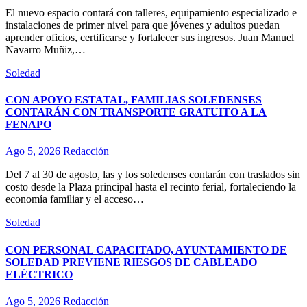
El nuevo espacio contará con talleres, equipamiento especializado e
instalaciones de primer nivel para que jóvenes y adultos puedan
aprender oficios, certificarse y fortalecer sus ingresos. Juan Manuel
Navarro Muñiz,…
Soledad
CON APOYO ESTATAL, FAMILIAS SOLEDENSES
CONTARÁN CON TRANSPORTE GRATUITO A LA
FENAPO
Ago 5, 2026
Redacción
Del 7 al 30 de agosto, las y los soledenses contarán con traslados sin
costo desde la Plaza principal hasta el recinto ferial, fortaleciendo la
economía familiar y el acceso…
Soledad
CON PERSONAL CAPACITADO, AYUNTAMIENTO DE
SOLEDAD PREVIENE RIESGOS DE CABLEADO
ELÉCTRICO
Ago 5, 2026
Redacción