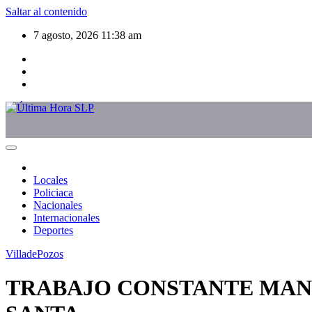
Saltar al contenido
7 agosto, 2026
11:38 am
Locales
Policiaca
Nacionales
Internacionales
Deportes
VilladePozos
TRABAJO CONSTANTE MAN