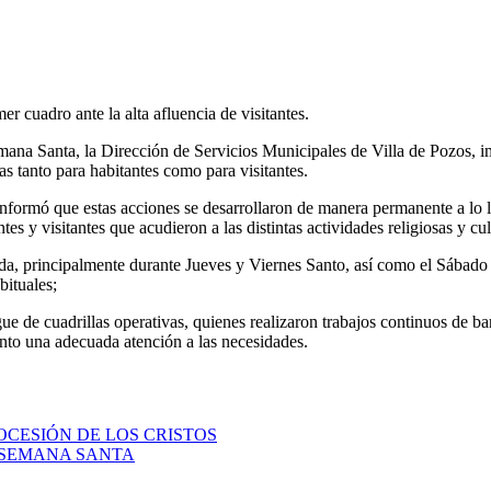
r cuadro ante la alta afluencia de visitantes.
emana Santa, la Dirección de Servicios Municipales de Villa de Pozos, i
s tanto para habitantes como para visitantes.
nformó que estas acciones se desarrollaron de manera permanente a lo la
s y visitantes que acudieron a las distintas actividades religiosas y cul
ada, principalmente durante Jueves y Viernes Santo, así como el Sábado
ituales;
ue de cuadrillas operativas, quienes realizaron trabajos continuos de ba
nto una adecuada atención a las necesidades.
OCESIÓN DE LOS CRISTOS
 SEMANA SANTA