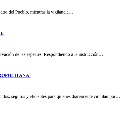
eatro del Pueblo, mientras la vigilancia…
RE
nservación de las especies. Respondiendo a la instrucción…
TROPOLITANA
idos, seguros y eficientes para quienes diariamente circulan por…