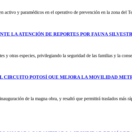
 en activo y paramédicos en el operativo de prevención en la zona del T
NTE LA ATENCIÓN DE REPORTES POR FAUNA SILVEST
es y otras especies, privilegiando la seguridad de las familias y la co
L CIRCUITO POTOSÍ QUE MEJORA LA MOVILIDAD ME
uguración de la magna obra, y resaltó que permitirá traslados más ráp