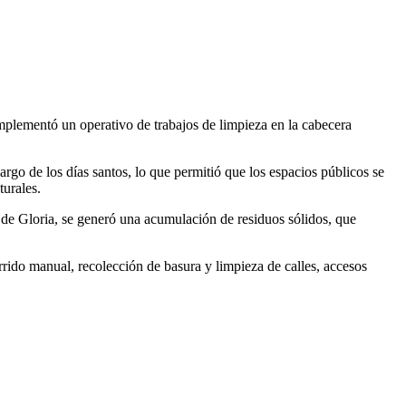
mplementó un operativo de trabajos de limpieza en la cabecera
rgo de los días santos, lo que permitió que los espacios públicos se
turales.
 de Gloria, se generó una acumulación de residuos sólidos, que
rrido manual, recolección de basura y limpieza de calles, accesos