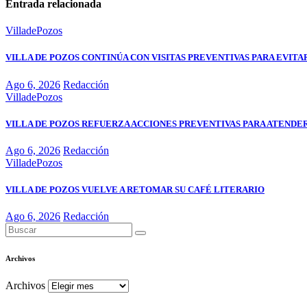
Entrada relacionada
VilladePozos
VILLA DE POZOS CONTINÚA CON VISITAS PREVENTIVAS PARA EVIT
Ago 6, 2026
Redacción
VilladePozos
VILLA DE POZOS REFUERZA ACCIONES PREVENTIVAS PARA ATENDER
Ago 6, 2026
Redacción
VilladePozos
VILLA DE POZOS VUELVE A RETOMAR SU CAFÉ LITERARIO
Ago 6, 2026
Redacción
Archivos
Archivos