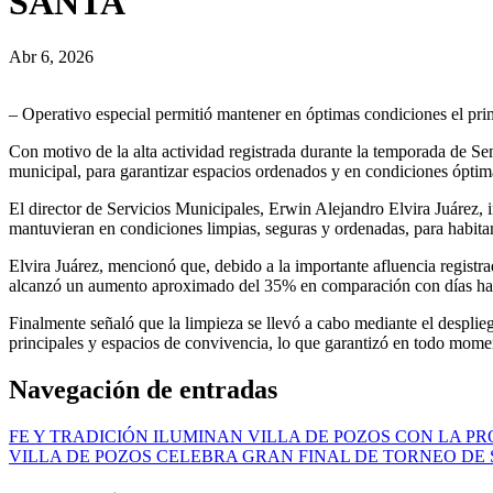
SANTA
Abr 6, 2026
– Operativo especial permitió mantener en óptimas condiciones el prime
Con motivo de la alta actividad registrada durante la temporada de S
municipal, para garantizar espacios ordenados y en condiciones óptima
El director de Servicios Municipales, Erwin Alejandro Elvira Juárez, i
mantuvieran en condiciones limpias, seguras y ordenadas, para habitante
Elvira Juárez, mencionó que, debido a la importante afluencia registr
alcanzó un aumento aproximado del 35% en comparación con días hab
Finalmente señaló que la limpieza se llevó a cabo mediante el desplieg
principales y espacios de convivencia, lo que garantizó en todo mome
Navegación de entradas
FE Y TRADICIÓN ILUMINAN VILLA DE POZOS CON LA PR
VILLA DE POZOS CELEBRA GRAN FINAL DE TORNEO DE