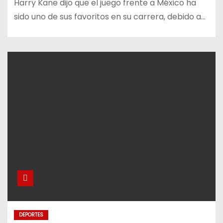
Harry Kane dijo que el juego frente a México ha
sido uno de sus favoritos en su carrera, debido a…
DEPORTES