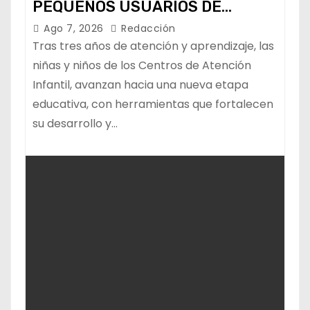
PEQUEÑOS USUARIOS DE
ESTANCIAS “CAPULLITOS 1 Y 2”
Ago 7, 2026
Redacción
Tras tres años de atención y aprendizaje, las
niñas y niños de los Centros de Atención
Infantil, avanzan hacia una nueva etapa
educativa, con herramientas que fortalecen
su desarrollo y…