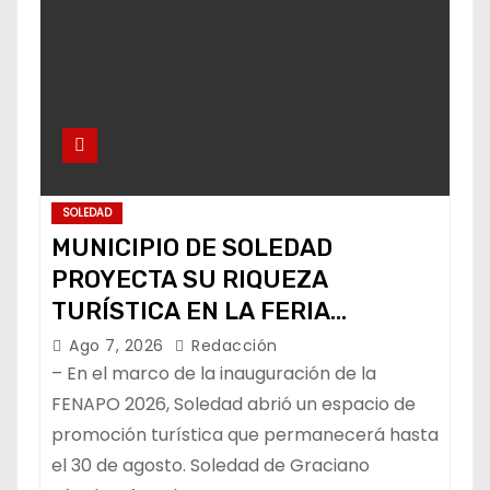
a
s
SOLEDAD
MUNICIPIO DE SOLEDAD
PROYECTA SU RIQUEZA
TURÍSTICA EN LA FERIA
NACIONAL POTOSINA
Ago 7, 2026
Redacción
– En el marco de la inauguración de la
FENAPO 2026, Soledad abrió un espacio de
promoción turística que permanecerá hasta
el 30 de agosto. Soledad de Graciano