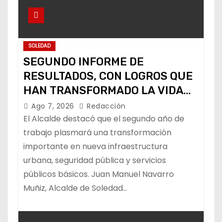
SOLEDAD
SEGUNDO INFORME DE
RESULTADOS, CON LOGROS QUE
HAN TRANSFORMADO LA VIDA
DE LOS SOLEDENSES: JUAN
Ago 7, 2026
Redacción
MANUEL NAVARRO
El Alcalde destacó que el segundo año de
trabajo plasmará una transformación
importante en nueva infraestructura
urbana, seguridad pública y servicios
públicos básicos. Juan Manuel Navarro
Muñiz, Alcalde de Soledad…