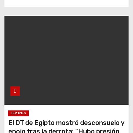
DEPORTES
El DT de Egipto mostró desconsuelo y
enojo tras la derrota: “Hubo presión