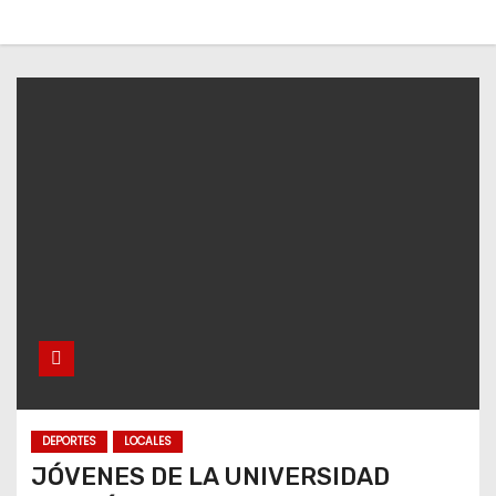
o
DEPORTES
LOCALES
JÓVENES DE LA UNIVERSIDAD