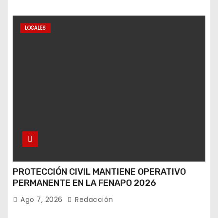
LOCALES
PROTECCIÓN CIVIL MANTIENE OPERATIVO
PERMANENTE EN LA FENAPO 2026
Ago 7, 2026
Redacción