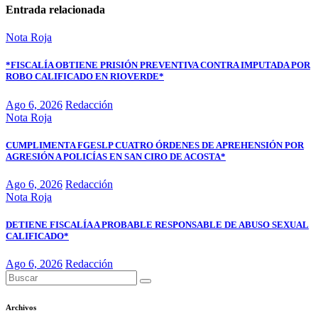
Entrada relacionada
Nota Roja
*FISCALÍA OBTIENE PRISIÓN PREVENTIVA CONTRA IMPUTADA POR
ROBO CALIFICADO EN RIOVERDE*
Ago 6, 2026
Redacción
Nota Roja
CUMPLIMENTA FGESLP CUATRO ÓRDENES DE APREHENSIÓN POR
AGRESIÓN A POLICÍAS EN SAN CIRO DE ACOSTA*
Ago 6, 2026
Redacción
Nota Roja
DETIENE FISCALÍA A PROBABLE RESPONSABLE DE ABUSO SEXUAL
CALIFICADO*
Ago 6, 2026
Redacción
Archivos