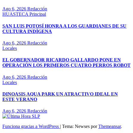
Ago 6, 2026
Redacción
HUASTECA
Principal
SAN LUIS POTOSÍ HONRA A LOS GUARDIANES DE SU
CULTURA INDÍGENA
Ago 6, 2026
Redacción
Locales
EL GOBERNADOR RICARDO GALLARDO PONE EN
OPERACIÓN LOS PRIMEROS CUATRO PERROS ROBOT
Ago 6, 2026
Redacción
Locales
DINOASIS AQUA PARK UN ATRACTIVO IDEAL EN
ESTE VERANO
Ago 6, 2026
Redacción
Funciona gracias a WordPress
|
Tema: Newses por
Themeansar
.