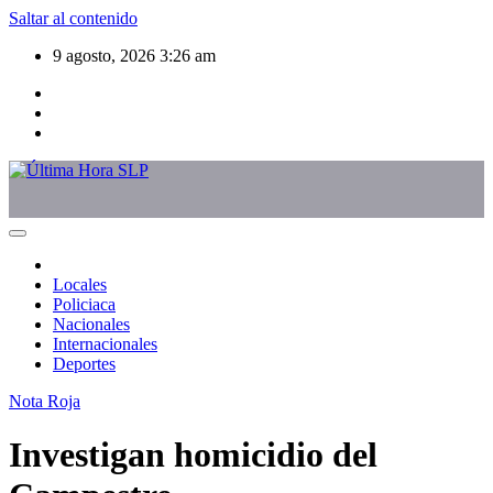
Saltar al contenido
9 agosto, 2026
3:26 am
Locales
Policiaca
Nacionales
Internacionales
Deportes
Nota Roja
Investigan homicidio del