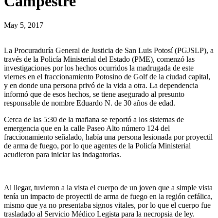
Campestre
May 5, 2017
La Procuraduría General de Justicia de San Luis Potosí (PGJSLP), a
través de la Policía Ministerial del Estado (PME), comenzó las
investigaciones por los hechos ocurridos la madrugada de este
viernes en el fraccionamiento Potosino de Golf de la ciudad capital,
y en donde una persona privó de la vida a otra. La dependencia
informó que de esos hechos, se tiene asegurado al presunto
responsable de nombre Eduardo N. de 30 años de edad.
Cerca de las 5:30 de la mañana se reportó a los sistemas de
emergencia que en la calle Paseo Alto número 124 del
fraccionamiento señalado, había una persona lesionada por proyectil
de arma de fuego, por lo que agentes de la Policía Ministerial
acudieron para iniciar las indagatorias.
Al llegar, tuvieron a la vista el cuerpo de un joven que a simple vista
tenía un impacto de proyectil de arma de fuego en la región cefálica,
mismo que ya no presentaba signos vitales, por lo que el cuerpo fue
trasladado al Servicio Médico Legista para la necropsia de ley.