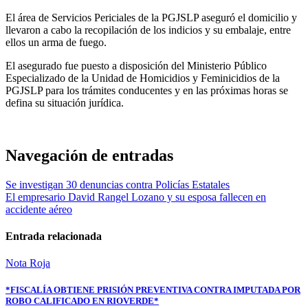
El área de Servicios Periciales de la PGJSLP aseguró el domicilio y
llevaron a cabo la recopilación de los indicios y su embalaje, entre
ellos un arma de fuego.
El asegurado fue puesto a disposición del Ministerio Público
Especializado de la Unidad de Homicidios y Feminicidios de la
PGJSLP para los trámites conducentes y en las próximas horas se
defina su situación jurídica.
Navegación de entradas
Se investigan 30 denuncias contra Policías Estatales
El empresario David Rangel Lozano y su esposa fallecen en
accidente aéreo
Entrada relacionada
Nota Roja
*FISCALÍA OBTIENE PRISIÓN PREVENTIVA CONTRA IMPUTADA POR
ROBO CALIFICADO EN RIOVERDE*