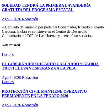
SOLEDAD TENDRÁ LA PRIMERA LAVANDERÍA
GRATUITA DEL PROGRAMA ESTATAL
Ago 6, 2026
Redacción
– Derivado del anuncio por parte del Gobernador, Ricardo Gallardo
Cardona, la obra se construye en el Centro de Desarrollo
Comunitario del DIF de Las Huertas y acercará un servicio…
You missed
Locales
EL GOBERNADOR RICARDO GALLARDO Y GLORIA
TREVI LLEVAN ESPERANZA A LA PILA
Ago 7, 2026
Redacción
Locales
PROTECCIÓN CIVIL MANTIENE OPERATIVO
PERMANENTE EN LA FENAPO 2026
Ago 7, 2026
Redacción