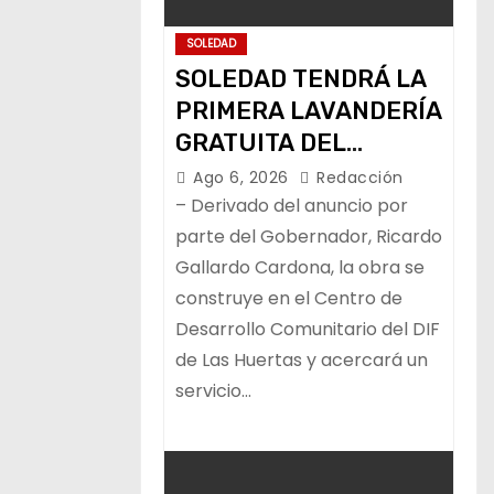
SOLEDAD
SOLEDAD TENDRÁ LA
PRIMERA LAVANDERÍA
GRATUITA DEL
PROGRAMA ESTATAL
Ago 6, 2026
Redacción
– Derivado del anuncio por
parte del Gobernador, Ricardo
Gallardo Cardona, la obra se
construye en el Centro de
Desarrollo Comunitario del DIF
de Las Huertas y acercará un
servicio…