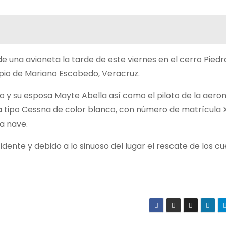
e una avioneta la tarde de este viernes en el cerro Piedr
pio de Mariano Escobedo, Veracruz.
o y su esposa Mayte Abella así como el piloto de la aero
ta tipo Cessna de color blanco, con número de matrícula
la nave.
ente y debido a lo sinuoso del lugar el rescate de los c