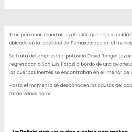
o
Tres personas muertas es el saldo que dejó la caída d
ubicado en la localidad de Temaxcalapa en el munici
Se trata del empresario potosino David Rangel Lozan
regresaban a San Luis Potosí a bordo de una avione
los cuerpos inertes se encontraban en el interior de 
Hasta el momento se desconocen las causas del accid
tardó varias horas.