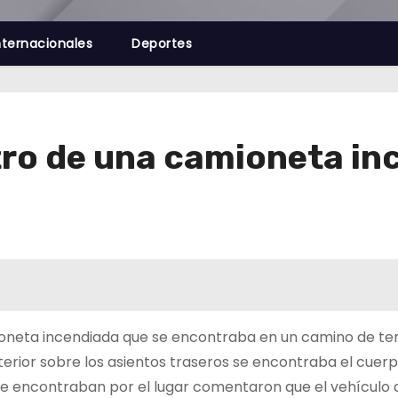
nternacionales
Deportes
ro de una camioneta in
ioneta incendiada que se encontraba en un camino de te
rior sobre los asientos traseros se encontraba el cuerpo
se encontraban por el lugar comentaron que el vehículo 