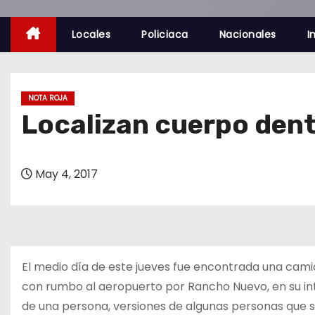
o
Locales
Policiaca
Nacionales
I
NOTA ROJA
Localizan cuerpo dent
May 4, 2017
El medio día de este jueves fue encontrada una cam
con rumbo al aeropuerto por Rancho Nuevo, en su inte
de una persona, versiones de algunas personas que 