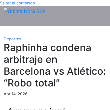
Saltar al contenido
Deportes
Raphinha condena
arbitraje en
Barcelona vs Atlético:
“Robo total”
Abr 14, 2026