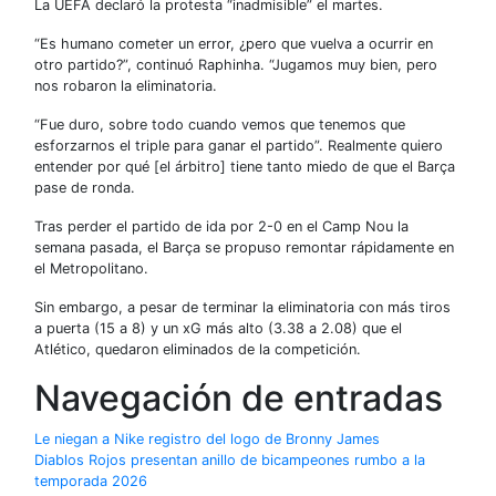
La UEFA declaró la protesta “inadmisible” el martes.
“Es humano cometer un error, ¿pero que vuelva a ocurrir en
otro partido?”, continuó Raphinha. “Jugamos muy bien, pero
nos robaron la eliminatoria.
“Fue duro, sobre todo cuando vemos que tenemos que
esforzarnos el triple para ganar el partido”. Realmente quiero
entender por qué [el árbitro] tiene tanto miedo de que el Barça
pase de ronda.
Tras perder el partido de ida por 2-0 en el Camp Nou la
semana pasada, el Barça se propuso remontar rápidamente en
el Metropolitano.
Sin embargo, a pesar de terminar la eliminatoria con más tiros
a puerta (15 a 8) y un xG más alto (3.38 a 2.08) que el
Atlético, quedaron eliminados de la competición.
Navegación de entradas
Le niegan a Nike registro del logo de Bronny James
Diablos Rojos presentan anillo de bicampeones rumbo a la
temporada 2026