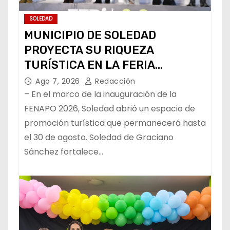
SOLEDAD
MUNICIPIO DE SOLEDAD
PROYECTA SU RIQUEZA
TURÍSTICA EN LA FERIA
NACIONAL POTOSINA
Ago 7, 2026
Redacción
– En el marco de la inauguración de la
FENAPO 2026, Soledad abrió un espacio de
promoción turística que permanecerá hasta
el 30 de agosto. Soledad de Graciano
Sánchez fortalece…