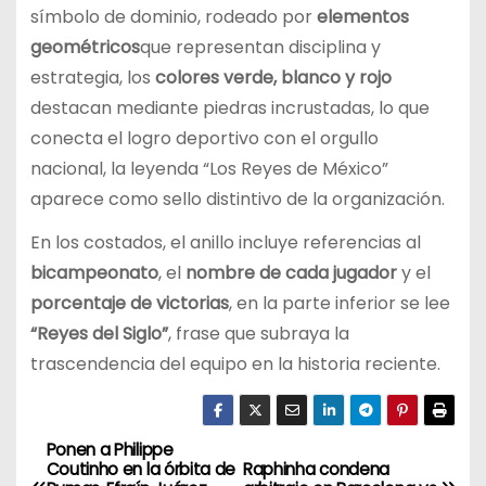
símbolo de dominio, rodeado por
elementos
geométricos
que representan disciplina y
estrategia, los
colores verde, blanco y rojo
destacan mediante piedras incrustadas, lo que
conecta el logro deportivo con el orgullo
nacional, la leyenda “Los Reyes de México”
aparece como sello distintivo de la organización.
En los costados, el anillo incluye referencias al
bicampeonato
, el
nombre de cada jugador
y el
porcentaje de victorias
, en la parte inferior se lee
“Reyes del Siglo”
, frase que subraya la
trascendencia del equipo en la historia reciente.
Ponen a Philippe
N
Coutinho en la órbita de
Raphinha condena