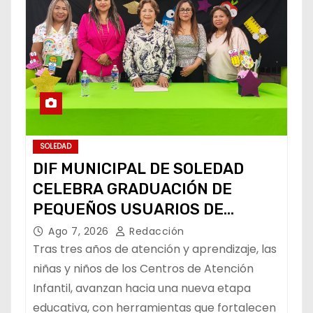
SOLEDAD
DIF MUNICIPAL DE SOLEDAD
CELEBRA GRADUACIÓN DE
PEQUEÑOS USUARIOS DE
ESTANCIAS “CAPULLITOS 1 Y 2”
Ago 7, 2026
Redacción
Tras tres años de atención y aprendizaje, las
niñas y niños de los Centros de Atención
Infantil, avanzan hacia una nueva etapa
educativa, con herramientas que fortalecen