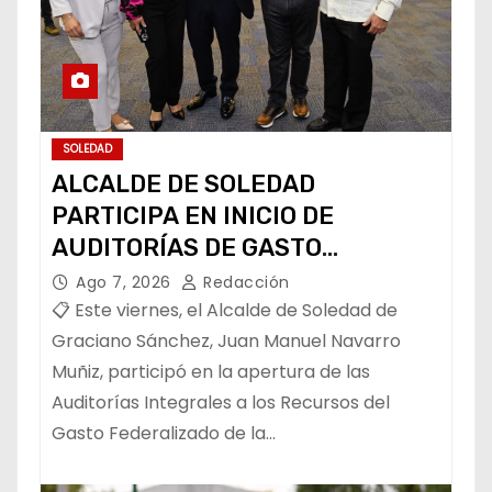
SOLEDAD
ALCALDE DE SOLEDAD
PARTICIPA EN INICIO DE
AUDITORÍAS DE GASTO
FEDERALIZADO 📝
Ago 7, 2026
Redacción
📋 Este viernes, el Alcalde de Soledad de
Graciano Sánchez, Juan Manuel Navarro
Muñiz, participó en la apertura de las
Auditorías Integrales a los Recursos del
Gasto Federalizado de la…