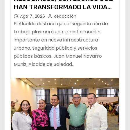
HAN TRANSFORMADO LA VIDA
DE LOS SOLEDENSES: JUAN
Ago 7, 2026
Redacción
MANUEL NAVARRO
El Alcalde destacó que el segundo año de
trabajo plasmará una transformación
importante en nueva infraestructura
urbana, seguridad pública y servicios
públicos básicos. Juan Manuel Navarro
Muñiz, Alcalde de Soledad…