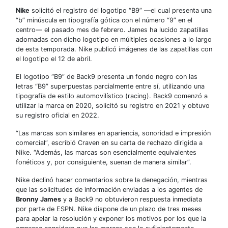
Nike
solicitó el registro del logotipo “B9” —el cual presenta una
“b” minúscula en tipografía gótica con el número “9” en el
centro— el pasado mes de febrero. James ha lucido zapatillas
adornadas con dicho logotipo en múltiples ocasiones a lo largo
de esta temporada. Nike publicó imágenes de las zapatillas con
el logotipo el 12 de abril.
El logotipo “B9” de Back9 presenta un fondo negro con las
letras “B9” superpuestas parcialmente entre sí, utilizando una
tipografía de estilo automovilístico (racing). Back9 comenzó a
utilizar la marca en 2020, solicitó su registro en 2021 y obtuvo
su registro oficial en 2022.
“Las marcas son similares en apariencia, sonoridad e impresión
comercial”, escribió Craven en su carta de rechazo dirigida a
Nike. “Además, las marcas son esencialmente equivalentes
fonéticos y, por consiguiente, suenan de manera similar”.
Nike declinó hacer comentarios sobre la denegación, mientras
que las solicitudes de información enviadas a los agentes de
Bronny James
y a Back9 no obtuvieron respuesta inmediata
por parte de ESPN. Nike dispone de un plazo de tres meses
para apelar la resolución y exponer los motivos por los que la