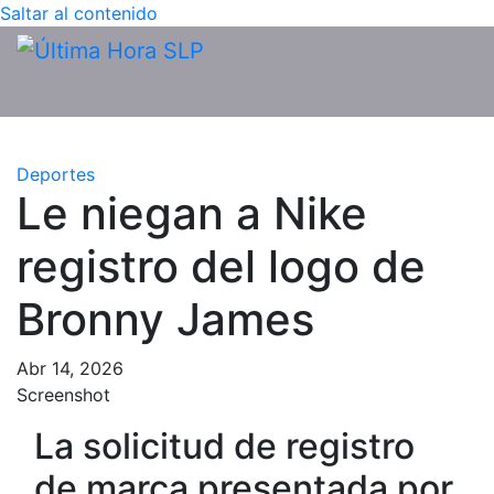
Saltar al contenido
Deportes
Le niegan a Nike
registro del logo de
Bronny James
Abr 14, 2026
Screenshot
La solicitud de registro
de marca presentada por