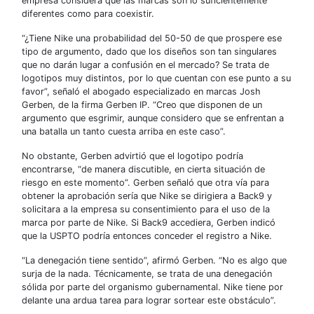
empresa considera que las marcas son lo suficientemente
diferentes como para coexistir.
“¿Tiene Nike una probabilidad del 50-50 de que prospere ese
tipo de argumento, dado que los diseños son tan singulares
que no darán lugar a confusión en el mercado? Se trata de
logotipos muy distintos, por lo que cuentan con ese punto a su
favor”, señaló el abogado especializado en marcas Josh
Gerben, de la firma Gerben IP. “Creo que disponen de un
argumento que esgrimir, aunque considero que se enfrentan a
una batalla un tanto cuesta arriba en este caso”.
No obstante, Gerben advirtió que el logotipo podría
encontrarse, “de manera discutible, en cierta situación de
riesgo en este momento”. Gerben señaló que otra vía para
obtener la aprobación sería que Nike se dirigiera a Back9 y
solicitara a la empresa su consentimiento para el uso de la
marca por parte de Nike. Si Back9 accediera, Gerben indicó
que la USPTO podría entonces conceder el registro a Nike.
“La denegación tiene sentido”, afirmó Gerben. “No es algo que
surja de la nada. Técnicamente, se trata de una denegación
sólida por parte del organismo gubernamental. Nike tiene por
delante una ardua tarea para lograr sortear este obstáculo”.