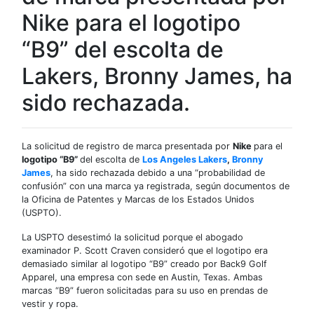
Nike para el logotipo
“B9” del escolta de
Lakers, Bronny James, ha
sido rechazada.
La solicitud de registro de marca presentada por
Nike
para el
logotipo “B9”
del escolta de
Los Angeles Lakers
,
Bronny
James
, ha sido rechazada debido a una “probabilidad de
confusión” con una marca ya registrada, según documentos de
la Oficina de Patentes y Marcas de los Estados Unidos
(USPTO).
La ​​USPTO desestimó la solicitud porque el abogado
examinador P. Scott Craven consideró que el logotipo era
demasiado similar al logotipo “B9” creado por Back9 Golf
Apparel, una empresa con sede en Austin, Texas. Ambas
marcas “B9” fueron solicitadas para su uso en prendas de
vestir y ropa.