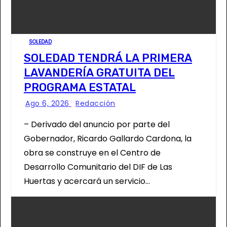
SOLEDAD
SOLEDAD TENDRÁ LA PRIMERA
LAVANDERÍA GRATUITA DEL
PROGRAMA ESTATAL
Ago 6, 2026
Redacción
– Derivado del anuncio por parte del
Gobernador, Ricardo Gallardo Cardona, la
obra se construye en el Centro de
Desarrollo Comunitario del DIF de Las
Huertas y acercará un servicio…