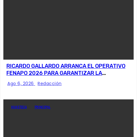
RICARDO GALLARDO ARRANCA EL OPERATIVO
FENAPO 2026 PARA GARANTIZAR LA
SEGURIDAD DE MÁS DE 9 MILLONES DE
Ago 6, 2026
Redacción
VISITANTES
HUASTECA
PRINCIPAL