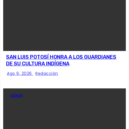
SAN LUIS POTOSÍ HONRA A LOS GUARDIANES
DE SU CULTURA INDÍGENA
Ago 6, 2026
Redacción
LOCALES