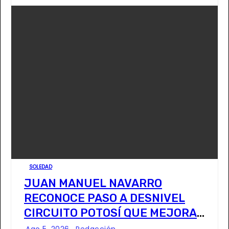
SOLEDAD
JUAN MANUEL NAVARRO
RECONOCE PASO A DESNIVEL
CIRCUITO POTOSÍ QUE MEJORA
LA MOVILIDAD METROPOLITANA