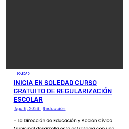
SOLEDAD
INICIA EN SOLEDAD CURSO
GRATUITO DE REGULARIZACIÓN
ESCOLAR
Ago 6, 2026
Redacción
– La Dirección de Educación y Acción Cívica
Municipal desarrolla esta estrategia con una