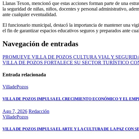
Llanas Texon, mencionó que estas acciones forman parte de una estrategi
la seguridad de niñas, niños, docentes y personal administrativo, ade
ante cualquier eventualidad.
El funcionario municipal, destacó la importancia de mantener una vigi
el fin de garantizar espacios educativos seguros y preparados ante cual
Navegación de entradas
PROMUEVE VILLA DE POZOS CULTURA VIAL Y SEGURID
VILLA DE POZOS FORTALECE SU SECTOR TURÍSTICO C
Entrada relacionada
VilladePozos
VILLA DE POZOS IMPULSA EL CRECIMIENTO ECONÓMICO Y EL EM
Ago 7, 2026
Redacción
VilladePozos
VILLA DE POZOS IMPULSA EL ARTE Y LA CULTURA DE LA PAZ CON 