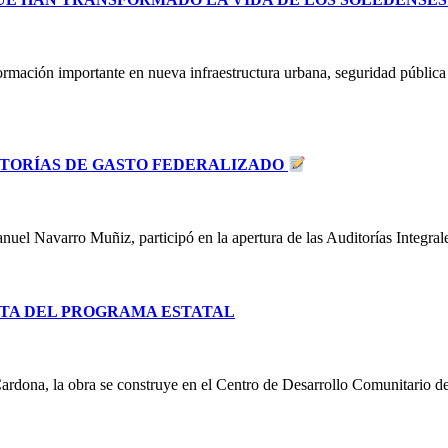
ormación importante en nueva infraestructura urbana, seguridad públic
DITORÍAS DE GASTO FEDERALIZADO
uel Navarro Muñiz, participó en la apertura de las Auditorías Integra
TA DEL PROGRAMA ESTATAL
ardona, la obra se construye en el Centro de Desarrollo Comunitario d