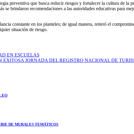
a preventiva que busca reducir riesgos y fortalecer la cultura de la pro
más se brindaron recomendaciones a las autoridades educativas para mej
lancia constante en los planteles; de igual manera, reiteró el compromi
quier situación de riesgo.
AD EN ESCUELAS
ON EXITOSA JORNADA DEL REGISTRO NACIONAL DE TURI
PLEO
SERIE DE MURALES TEMÁTICOS