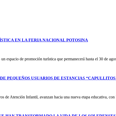
STICA EN LA FERIA NACIONAL POTOSINA
un espacio de promoción turística que permanecerá hasta el 30 de ag
E PEQUEÑOS USUARIOS DE ESTANCIAS “CAPULLITOS 1
ntros de Atención Infantil, avanzan hacia una nueva etapa educativa, co
UE HAN TRANSFORMADO LA VIDA DE LOS SOLEDENSE