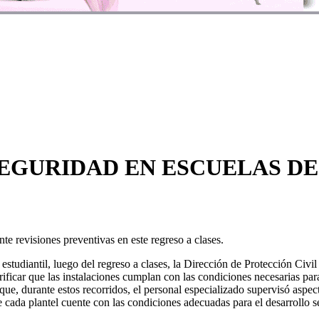
EGURIDAD EN ESCUELAS DE
te revisiones preventivas en este regreso a clases.
tudiantil, luego del regreso a clases, la Dirección de Protección Civil
erificar que las instalaciones cumplan con las condiciones necesarias p
ue, durante estos recorridos, el personal especializado supervisó aspec
e cada plantel cuente con las condiciones adecuadas para el desarrollo s