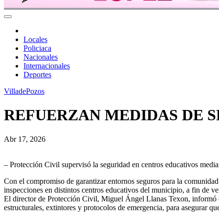
Locales
Policiaca
Nacionales
Internacionales
Deportes
VilladePozos
REFUERZAN MEDIDAS DE S
Abr 17, 2026
– Protección Civil supervisó la seguridad en centros educativos median
Con el compromiso de garantizar entornos seguros para la comunidad es
inspecciones en distintos centros educativos del municipio, a fin de v
El director de Protección Civil, Miguel Ángel Llanas Texon, informó q
estructurales, extintores y protocolos de emergencia, para asegurar qu