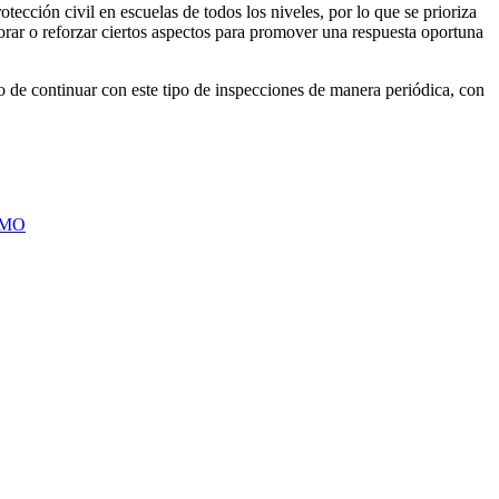
tección civil en escuelas de todos los niveles, por lo que se prioriza
orar o reforzar ciertos aspectos para promover una respuesta oportuna
so de continuar con este tipo de inspecciones de manera periódica, con
SMO