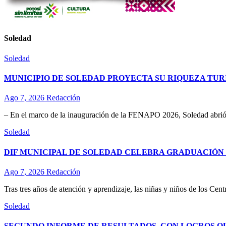
Soledad
Soledad
MUNICIPIO DE SOLEDAD PROYECTA SU RIQUEZA TURÍ
Ago 7, 2026
Redacción
– En el marco de la inauguración de la FENAPO 2026, Soledad abrió 
Soledad
DIF MUNICIPAL DE SOLEDAD CELEBRA GRADUACIÓN D
Ago 7, 2026
Redacción
Tras tres años de atención y aprendizaje, las niñas y niños de los Ce
Soledad
SEGUNDO INFORME DE RESULTADOS, CON LOGROS Q