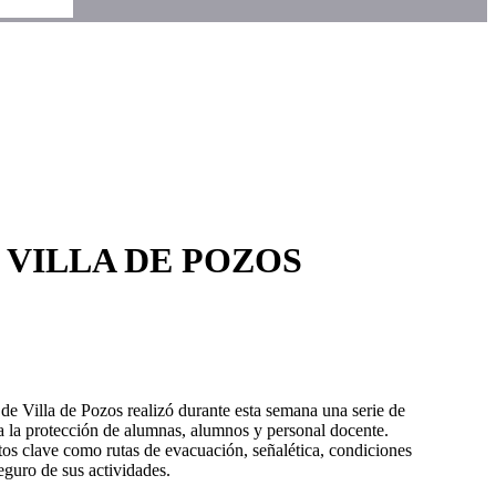
 VILLA DE POZOS
 de Villa de Pozos realizó durante esta semana una serie de
ara la protección de alumnas, alumnos y personal docente.
tos clave como rutas de evacuación, señalética, condiciones
eguro de sus actividades.