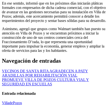
En ese sentido, informó que en los próximos días iniciarán pláticas
formales con empresarios de dicha cadena comercial, con el objetivo
de avanzar en las gestiones necesarias para su instalación en Villa de
Pozos; además, este acercamiento permitirá conocer a detalle los
requerimientos del proyecto y sentar bases sólidas para su desarrollo.
Asimismo, agregó que grupos como Walmart también han puesto su
atención en Villa de Pozos y se encuentran próximos a iniciar la
construcción de uno de sus centros comerciales cerca del
Fraccionamiento D’rada, lo que representa una oportunidad
importante para impulsar la economía, generar empleos y ampliar la
oferta de servicios para las y los habitantes.
Navegación de entradas
VECINOS DE SANTA RITA AGRADECEN A PATY
ARADILLAS POR REHABILITACIÓN VIAL
PROMUEVE VILLA DE POZOS CULTURA VIAL Y
SEGURIDAD EN ESCUELAS
Entrada relacionada
VilladePozos