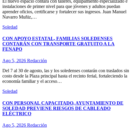
El nuevo espacio contará con talleres, equipamiento especializado e
instalaciones de primer nivel para que jóvenes y adultos puedan
aprender oficios, certificarse y fortalecer sus ingresos. Juan Manuel
Navarro Muñiz,…
Soledad
CON APOYO ESTATAL, FAMILIAS SOLEDENSES
CONTARÁN CON TRANSPORTE GRATUITO A LA
FENAPO
Ago 5, 2026
Redacción
Del 7 al 30 de agosto, las y los soledenses contarán con traslados sin
costo desde la Plaza principal hasta el recinto ferial, fortaleciendo la
economía familiar y el acceso…
Soledad
CON PERSONAL CAPACITADO, AYUNTAMIENTO DE
SOLEDAD PREVIENE RIESGOS DE CABLEADO
ELÉCTRICO
Ago 5, 2026
Redacción