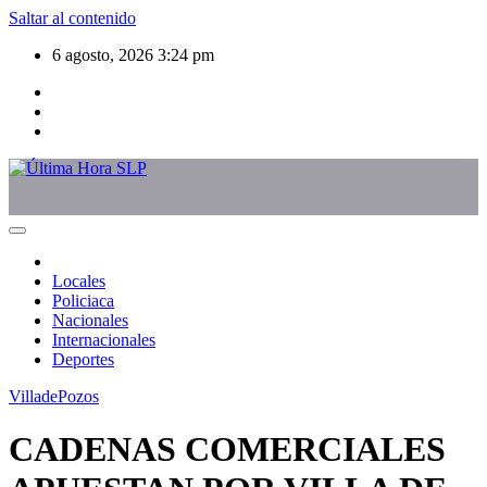
Saltar al contenido
6 agosto, 2026
3:24 pm
Locales
Policiaca
Nacionales
Internacionales
Deportes
VilladePozos
CADENAS COMERCIALES