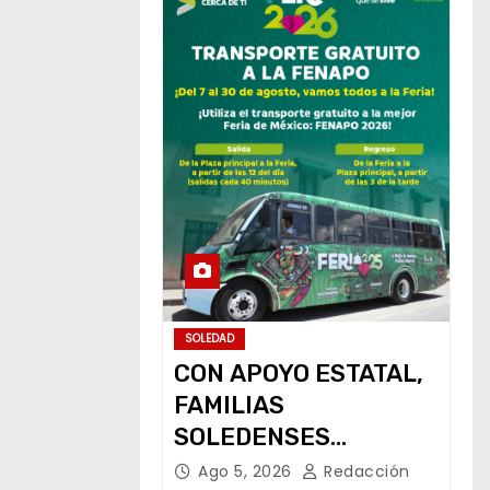
SOLEDAD
CON APOYO ESTATAL,
FAMILIAS
SOLEDENSES
CONTARÁN CON
Ago 5, 2026
Redacción