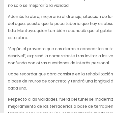
no solo se mejoraría la vialidad.
Además la obra, mejoraría el drenaje, situación de
del agua, puesto que la poca tubería que hay es obso
Lidia Montoya, quien también reconoció que el gobier
esta obra.
“Según el proyecto que nos dieron a conocer las autor
desnivel”, expresó la comerciante tras invitar a los 
confunda con otras cuestiones de interés personal.
Cabe recordar que obra consiste en la rehabilitación i
a base de muros de concreto y tendrá una longitud d
cada uno.
Respecto a las vialidades, fuera del túnel se modern
mejoramiento de las terracerías a base de terraplene