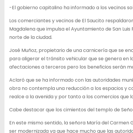
-El gobierno capitalino ha informado a los vecinos so
Los comerciantes y vecinos de El Saucito respaldaron
Magdalena que impulsa el Ayuntamiento de San Luis Po
norte de la ciudad.
José Muñoz, propietario de una carnicería que se en
para aligerar el tránsito vehicular que se genera en
afectaciones a terceros pero los beneficios serán m
Aclaró que se ha informado con las autoridades muni
obra no contempla una reducción a los espacios y con
realce a la avenida y por tanto a los comercios que 
Cabe destacar que los cimientos del templo de Seño
En este mismo sentido, la señora María del Carmen G
ser modernizada ya que hace mucho que las autoridade