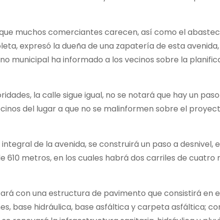
 la que muchos comerciantes carecen, así como el abaste
leta, expresó la dueña de una zapatería de esta avenida,
no municipal ha informado a los vecinos sobre la planific
idades, la calle sigue igual, no se notará que hay un paso
vecinos del lugar a que no se malinformen sobre el proyect
ntegral de la avenida, se construirá un paso a desnivel, e
e 610 metros, en los cuales habrá dos carriles de cuatro
izará con una estructura de pavimento que consistirá en e
s, base hidráulica, base asfáltica y carpeta asfáltica; c