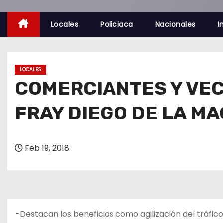
o
Locales
Policiaca
Nacionales
I
LOCALES
COMERCIANTES Y VEC
FRAY DIEGO DE LA M
Feb 19, 2018
-Destacan los beneficios como agilización del tráfico