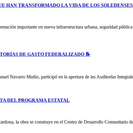
UE HAN TRANSFORMADO LA VIDA DE LOS SOLEDENSE
ormación importante en nueva infraestructura urbana, seguridad públic
ITORÍAS DE GASTO FEDERALIZADO 📝
uel Navarro Muñiz, participó en la apertura de las Auditorías Integral
TA DEL PROGRAMA ESTATAL
ardona, la obra se construye en el Centro de Desarrollo Comunitario d