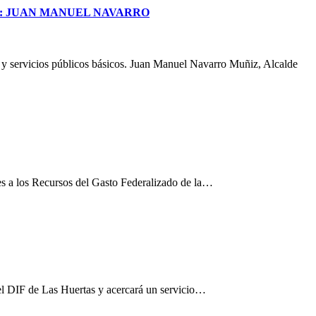
S: JUAN MANUEL NAVARRO
a y servicios públicos básicos. Juan Manuel Navarro Muñiz, Alcalde
es a los Recursos del Gasto Federalizado de la…
el DIF de Las Huertas y acercará un servicio…