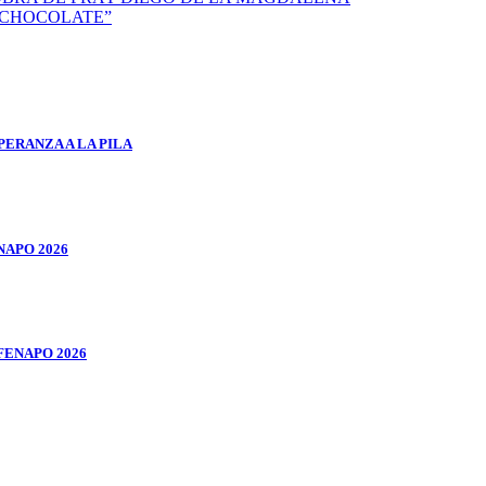
L CHOCOLATE”
ERANZA A LA PILA
NAPO 2026
FENAPO 2026