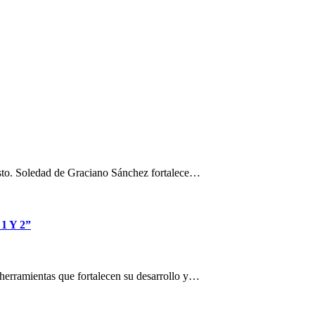
osto. Soledad de Graciano Sánchez fortalece…
 Y 2”
n herramientas que fortalecen su desarrollo y…