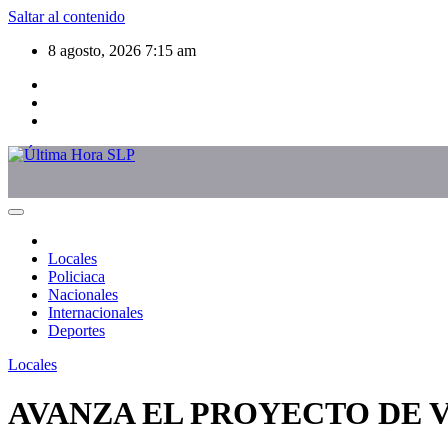
Saltar al contenido
8 agosto, 2026
7:15 am
Locales
Policiaca
Nacionales
Internacionales
Deportes
Locales
AVANZA EL PROYECTO DE 