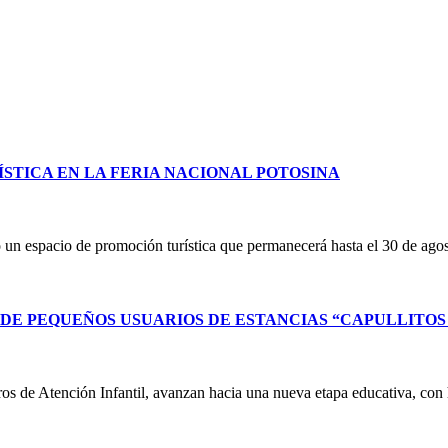
STICA EN LA FERIA NACIONAL POTOSINA
un espacio de promoción turística que permanecerá hasta el 30 de ag
E PEQUEÑOS USUARIOS DE ESTANCIAS “CAPULLITOS 1
ntros de Atención Infantil, avanzan hacia una nueva etapa educativa, co