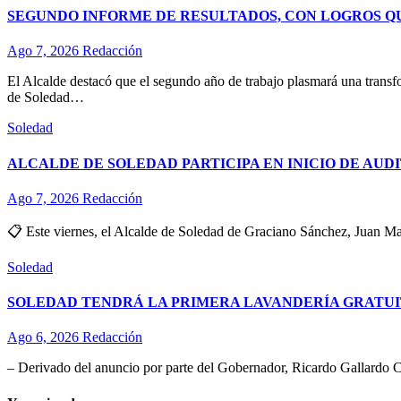
SEGUNDO INFORME DE RESULTADOS, CON LOGROS Q
Ago 7, 2026
Redacción
El Alcalde destacó que el segundo año de trabajo plasmará una transf
de Soledad…
Soledad
ALCALDE DE SOLEDAD PARTICIPA EN INICIO DE AUD
Ago 7, 2026
Redacción
📋 Este viernes, el Alcalde de Soledad de Graciano Sánchez, Juan Man
Soledad
SOLEDAD TENDRÁ LA PRIMERA LAVANDERÍA GRATUI
Ago 6, 2026
Redacción
– Derivado del anuncio por parte del Gobernador, Ricardo Gallardo C