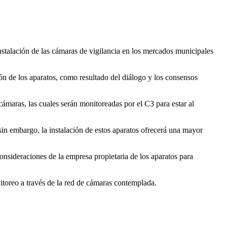
talación de las cámaras de vigilancia en los mercados municipales
ión de los aparatos, como resultado del diálogo y los consensos
 cámaras, las cuales serán monitoreadas por el C3 para estar al
n embargo, la instalación de estos aparatos ofrecerá una mayor
nsideraciones de la empresa propietaria de los aparatos para
itoreo a través de la red de cámaras contemplada.