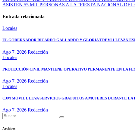
ASISTEN 55 MIL PERSONAS A LA “FIESTA NACIONAL DE
Entrada relacionada
Locales
EL GOBERNADOR RICARDO GALLARDO Y GLORIA TREVI LLEVAN ESP
Ago 7, 2026
Redacción
Locales
PROTECCIÓN CIVIL MANTIENE OPERATIVO PERMANENTE EN LA FE
Ago 7, 2026
Redacción
Locales
CJM MÓVIL LLEVA SERVICIOS GRATUITOS A MUJERES DURANTE LA 
Ago 7, 2026
Redacción
Archivos