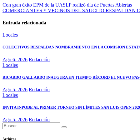
Con gran éxito EPM de la UASLP realizó día de Puertas Abiertas
COMERCIANTES Y VECINOS DEL SAUCITO RESPALDAN 
Entrada relacionada
Locales
COLECTIVOS RESPALDAN NOMBRAMIENTO EN LA COMISIÓN ESTATA
Ago 6, 2026
Redacción
Locales
RICARDO GALLARDO INAUGURA EN TIEMPO RÉCORD EL NUEVO PASO
Ago 5, 2026
Redacción
Locales
INVITA INPODE AL PRIMER TORNEO SIN LÍMITES SAN LUIS OPEN 202
Ago 5, 2026
Redacción
Archivos