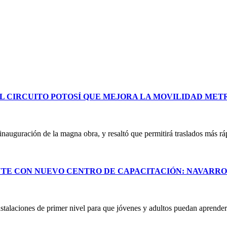
L CIRCUITO POTOSÍ QUE MEJORA LA MOVILIDAD ME
uguración de la magna obra, y resaltó que permitirá traslados más ráp
NTE CON NUEVO CENTRO DE CAPACITACIÓN: NAVARR
stalaciones de primer nivel para que jóvenes y adultos puedan aprender 