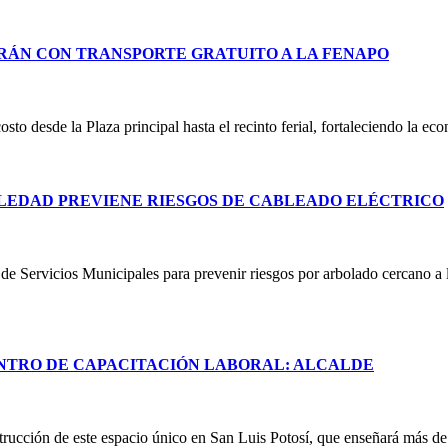
RÁN CON TRANSPORTE GRATUITO A LA FENAPO
costo desde la Plaza principal hasta el recinto ferial, fortaleciendo la e
LEDAD PREVIENE RIESGOS DE CABLEADO ELÉCTRICO
e Servicios Municipales para prevenir riesgos por arbolado cercano a lí
NTRO DE CAPACITACIÓN LABORAL: ALCALDE
rucción de este espacio único en San Luis Potosí, que enseñará más de 