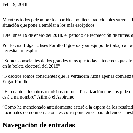
Feb 19, 2018
Mientras todos pelean por los partidos políticos tradicionales surge l
situación que pone a temblar a los más escépticos.
Este lunes 19 de enero del 2018, el periodo de recolección de firmas d
Por lo cual Edgar Ulises Portillo Figueroa y su equipo de trabajo a 
necesita un respiro.
“Somos conscientes de los grandes retos que todavía tenemos que afron
en la boleta electoral del 2018”.
“Nosotros somos conscientes que la verdadera lucha apenas comienza
Edgar Portillo.
“En cuanto a los otros requisitos como la fiscalización que nos pide e
está a mi nombre” Afirmó el Aspirante.
“Como he mencionado anteriormente estaré a la espera de los resultado
nacionales como internacionales correspondientes para defender nuestr
Navegación de entradas