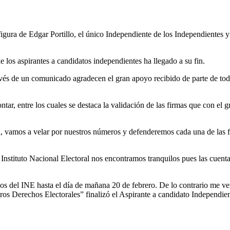
a figura de Edgar Portillo, el único Independiente de los Independientes
e los aspirantes a candidatos independientes ha llegado a su fin.
través de un comunicado agradecen el gran apoyo recibido de parte de t
tar, entre los cuales se destaca la validación de las firmas que con el 
, vamos a velar por nuestros números y defenderemos cada una de las 
l Instituto Nacional Electoral nos encontramos tranquilos pues las cuent
s del INE hasta el día de mañana 20 de febrero. De lo contrario me ver
os Derechos Electorales” finalizó el Aspirante a candidato Independien