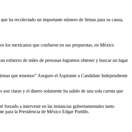
 y que ha recolectado un importante número de firmas para su causa,
odos los mexicanos que confiaron en sus propuestas, en México
gran esfuerzo de miles de personas logramos obtener y buscar un lugar
firmas que tenemos” Aseguro el Aspirante a Candidato Independiente
as son claras y el dinero solamente ha salido de una sola cuenta que
é forzado a intervenir en las instancias gubernamentales tanto
te para la Presidencia de México Edgar Portillo.