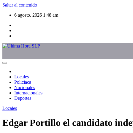
Saltar al contenido
6 agosto, 2026
1:48 am
Locales
Policiaca
Nacionales
Internacionales
Deportes
Locales
Edgar Portillo el candidato inde