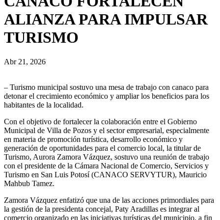
CANACO FORTALECEN
ALIANZA PARA IMPULSAR
TURISMO
Abr 21, 2026
– Turismo municipal sostuvo una mesa de trabajo con canaco para
detonar el crecimiento económico y ampliar los beneficios para los
habitantes de la localidad.
Con el objetivo de fortalecer la colaboración entre el Gobierno
Municipal de Villa de Pozos y el sector empresarial, especialmente
en materia de promoción turística, desarrollo económico y
generación de oportunidades para el comercio local, la titular de
Turismo, Aurora Zamora Vázquez, sostuvo una reunión de trabajo
con el presidente de la Cámara Nacional de Comercio, Servicios y
Turismo en San Luis Potosí (CANACO SERVYTUR), Mauricio
Mahbub Tamez.
Zamora Vázquez enfatizó que una de las acciones primordiales para
la gestión de la presidenta concejal, Paty Aradillas es integrar al
comercio organizado en las iniciativas turísticas del municipio, a fin