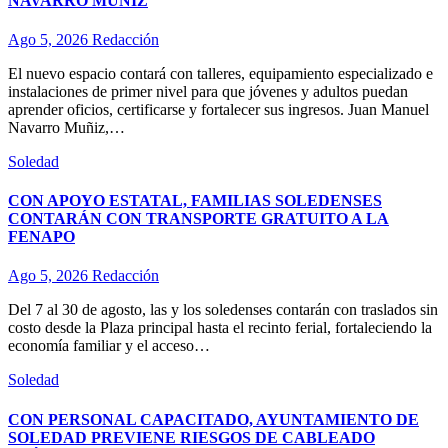
NAVARRO MUÑIZ
Ago 5, 2026
Redacción
El nuevo espacio contará con talleres, equipamiento especializado e
instalaciones de primer nivel para que jóvenes y adultos puedan
aprender oficios, certificarse y fortalecer sus ingresos. Juan Manuel
Navarro Muñiz,…
Soledad
CON APOYO ESTATAL, FAMILIAS SOLEDENSES
CONTARÁN CON TRANSPORTE GRATUITO A LA
FENAPO
Ago 5, 2026
Redacción
Del 7 al 30 de agosto, las y los soledenses contarán con traslados sin
costo desde la Plaza principal hasta el recinto ferial, fortaleciendo la
economía familiar y el acceso…
Soledad
CON PERSONAL CAPACITADO, AYUNTAMIENTO DE
SOLEDAD PREVIENE RIESGOS DE CABLEADO