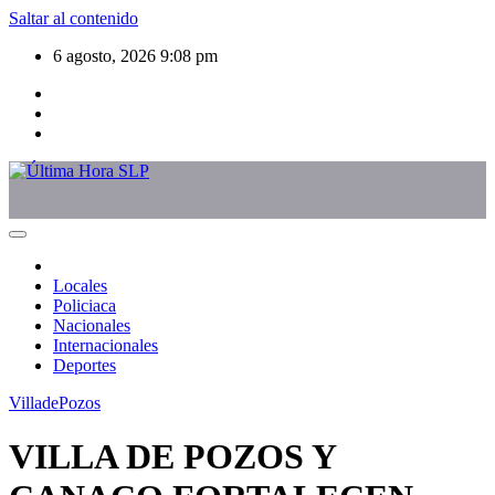
Saltar al contenido
6 agosto, 2026
9:08 pm
Locales
Policiaca
Nacionales
Internacionales
Deportes
VilladePozos
VILLA DE POZOS Y