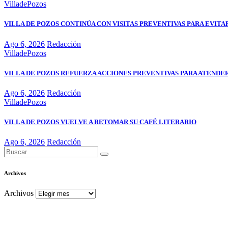
VilladePozos
VILLA DE POZOS CONTINÚA CON VISITAS PREVENTIVAS PARA EVIT
Ago 6, 2026
Redacción
VilladePozos
VILLA DE POZOS REFUERZA ACCIONES PREVENTIVAS PARA ATENDER
Ago 6, 2026
Redacción
VilladePozos
VILLA DE POZOS VUELVE A RETOMAR SU CAFÉ LITERARIO
Ago 6, 2026
Redacción
Archivos
Archivos