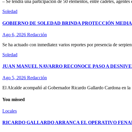
– Se tendrá una participación de 50 elementos, entre cadetes, agentes
Soledad
GOBIERNO DE SOLEDAD BRINDA PROTECCIÓN MEDIA
Ago 6, 2026
Redacción
Se ha actuado con inmediatez varios reportes por presencia de serpient
Soledad
JUAN MANUEL NAVARRO RECONOCE PASO A DESNIVE
Ago 5, 2026
Redacción
El Alcalde acompañó al Gobernador Ricardo Gallardo Cardona en la ina
You missed
Locales
RICARDO GALLARDO ARRANCA EL OPERATIVO FENAPO