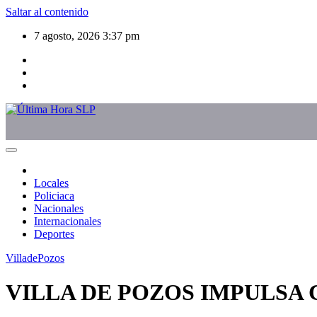
Saltar al contenido
7 agosto, 2026
3:37 pm
Locales
Policiaca
Nacionales
Internacionales
Deportes
VilladePozos
VILLA DE POZOS IMPULSA