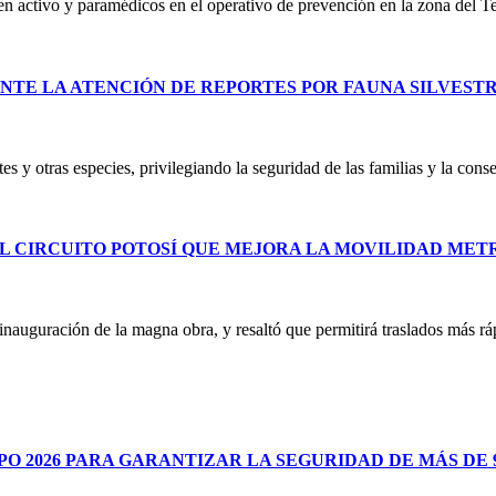
 en activo y paramédicos en el operativo de prevención en la zona del T
NTE LA ATENCIÓN DE REPORTES POR FAUNA SILVEST
es y otras especies, privilegiando la seguridad de las familias y la co
L CIRCUITO POTOSÍ QUE MEJORA LA MOVILIDAD ME
uguración de la magna obra, y resaltó que permitirá traslados más ráp
 2026 PARA GARANTIZAR LA SEGURIDAD DE MÁS DE 9