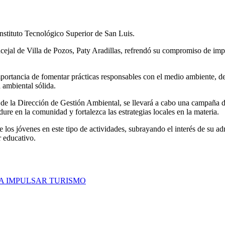
Instituto Tecnológico Superior de San Luis.
cejal de Villa de Pozos, Paty Aradillas, refrendó su compromiso de impu
importancia de fomentar prácticas responsables con el medio ambiente, 
 ambiental sólida.
 de la Dirección de Gestión Ambiental, se llevará a cabo una campaña de
ure en la comunidad y fortalezca las estrategias locales en la materia.
los jóvenes en este tipo de actividades, subrayando el interés de su admi
r educativo.
A IMPULSAR TURISMO