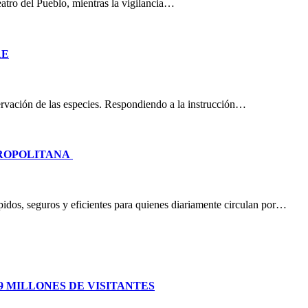
eatro del Pueblo, mientras la vigilancia…
RE
nservación de las especies. Respondiendo a la instrucción…
TROPOLITANA
idos, seguros y eficientes para quienes diariamente circulan por…
 MILLONES DE VISITANTES