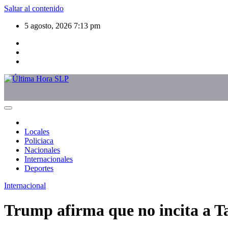
Saltar al contenido
5 agosto, 2026
7:13 pm
Locales
Policiaca
Nacionales
Internacionales
Deportes
Internacional
Trump afirma que no incita a T