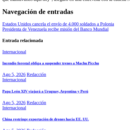
Navegación de entradas
Estados Unidos cancela el envío de 4.000 soldados a Polonia
Presidenta de Venezuela recibe misión del Banco Mundial
Entrada relacionada
Internacional
Incendio forestal obliga a suspender trenes a Machu Picchu
Ago 5, 2026
Redacción
Internacional
Papa León XIV viajará a Uruguay, Argentina y Perú
Ago 5, 2026
Redacción
Internacional
China restringe exportación de drones hacia EE. UU.