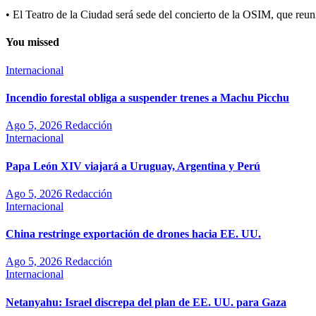
• El Teatro de la Ciudad será sede del concierto de la OSIM, que reu
You missed
Internacional
Incendio forestal obliga a suspender trenes a Machu Picchu
Ago 5, 2026
Redacción
Internacional
Papa León XIV viajará a Uruguay, Argentina y Perú
Ago 5, 2026
Redacción
Internacional
China restringe exportación de drones hacia EE. UU.
Ago 5, 2026
Redacción
Internacional
Netanyahu: Israel discrepa del plan de EE. UU. para Gaza