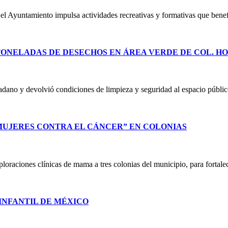
 el Ayuntamiento impulsa actividades recreativas y formativas que ben
TONELADAS DE DESECHOS EN ÁREA VERDE DE COL. H
adano y devolvió condiciones de limpieza y seguridad al espacio público
UJERES CONTRA EL CÁNCER” EN COLONIAS
oraciones clínicas de mama a tres colonias del municipio, para fortalec
 INFANTIL DE MÉXICO