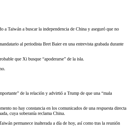
ando a Taiwán a buscar la independencia de China y aseguró que no
andatario al periodista Bret Baier en una entrevista grabada durante
robable que Xi busque “apoderarse” de la isla.
no.
importante” de la relación y advirtió a Trump de que una “mala
mento no hay constancia en los comunicados de una respuesta directa
ernada, cuya soberanía reclama China.
 Taiwán permanece inalterada a día de hoy, así como tras la reunión