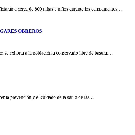
eficiarán a cerca de 800 niñas y niños durante los campamentos…
OGARES OBREROS
; se exhorta a la población a conservarlo libre de basura.…
er la prevención y el cuidado de la salud de las…