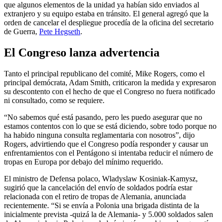
que algunos elementos de la unidad ya habían sido enviados al
extranjero y su equipo estaba en tránsito. El general agregó que la
orden de cancelar el despliegue procedía de la oficina del secretario
de Guerra,
Pete Hegseth
.
El Congreso lanza advertencia
Tanto el principal republicano del comité, Mike Rogers, como el
principal demócrata, Adam Smith, criticaron la medida y expresaron
su descontento con el hecho de que el Congreso no fuera notificado
ni consultado, como se requiere.
“No sabemos qué está pasando, pero les puedo asegurar que no
estamos contentos con lo que se está diciendo, sobre todo porque no
ha habido ninguna consulta reglamentaria con nosotros”, dijo
Rogers, advirtiendo que el Congreso podía responder y causar un
enfrentamientos con el Pentágono si intentaba reducir el número de
tropas en Europa por debajo del mínimo requerido.
El ministro de Defensa polaco, Wladyslaw Kosiniak-Kamysz,
sugirió que la cancelación del envío de soldados podría estar
relacionada con el retiro de tropas de Alemania, anunciada
recientemente. “Si se envía a Polonia una brigada distinta de la
inicialmente prevista -quizá la de Alemania- y 5.000 soldados salen