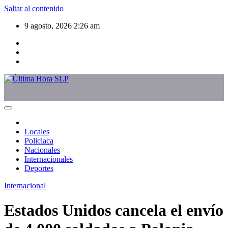
Saltar al contenido
9 agosto, 2026
2:26 am
Locales
Policiaca
Nacionales
Internacionales
Deportes
Internacional
Estados Unidos cancela el envío