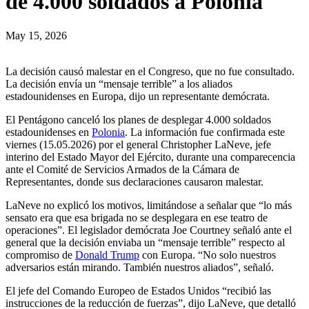
de 4.000 soldados a Polonia
May 15, 2026
La decisión causó malestar en el Congreso, que no fue consultado.
La decisión envía un “mensaje terrible” a los aliados
estadounidenses en Europa, dijo un representante demócrata.
El Pentágono canceló los planes de desplegar 4.000 soldados
estadounidenses en
Polonia
. La información fue confirmada este
viernes (15.05.2026) por el general Christopher LaNeve, jefe
interino del Estado Mayor del Ejército, durante una comparecencia
ante el Comité de Servicios Armados de la Cámara de
Representantes, donde sus declaraciones causaron malestar.
LaNeve no explicó los motivos, limitándose a señalar que “lo más
sensato era que esa brigada no se desplegara en ese teatro de
operaciones”. El legislador demócrata Joe Courtney señaló ante el
general que la decisión enviaba un “mensaje terrible” respecto al
compromiso de
Donald Trump
con Europa. “No solo nuestros
adversarios están mirando. También nuestros aliados”, señaló.
El jefe del Comando Europeo de Estados Unidos “recibió las
instrucciones de la reducción de fuerzas”, dijo LaNeve, que detalló