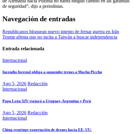
de Alemania hacia Polonia no habrá ningún cambio en las garantías
de seguridad”, dijo a periodistas.
Navegación de entradas
Republicanos bloquean nuevo intento de frenar guerra en Irán
Trump afirma que no incita a Taiwán a buscar independencia
Entrada relacionada
Internacional
Incendio forestal obliga a suspender trenes a Machu Picchu
Ago 5, 2026
Redacción
Internacional
Papa León XIV viajará a Uruguay, Argentina y Perú
Ago 5, 2026
Redacción
Internacional
China restringe exportación de drones hacia EE. UU.