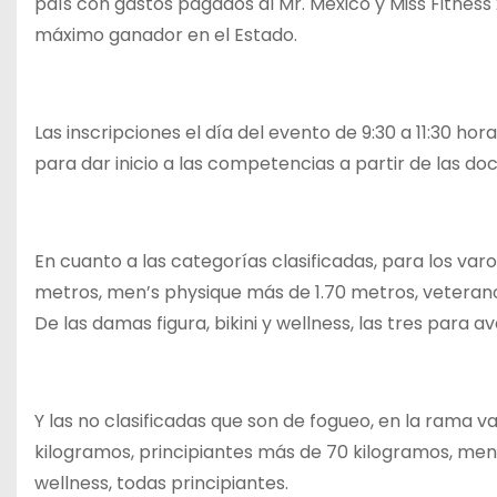
país con gastos pagados al Mr. México y Miss Fitness 
máximo ganador en el Estado.
Las inscripciones el día del evento de 9:30 a 11:30 h
para dar inicio a las competencias a partir de las doc
En cuanto a las categorías clasificadas, para los var
metros, men’s physique más de 1.70 metros, veteranos
De las damas figura, bikini y wellness, las tres para a
Y las no clasificadas que son de fogueo, en la rama var
kilogramos, principiantes más de 70 kilogramos, men’s
wellness, todas principiantes.