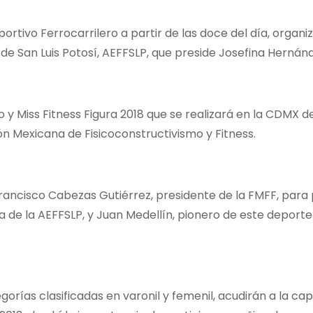
ortivo Ferrocarrilero a partir de las doce del día, organi
 de San Luis Potosí, AEFFSLP, que preside Josefina Hernánd
 y Miss Fitness Figura 2018 que se realizará en la CDMX de
ón Mexicana de Fisicoconstructivismo y Fitness.
 Francisco Cabezas Gutiérrez, presidente de la FMFF, para
 de la AEFFSLP, y Juan Medellín, pionero de este deporte
orías clasificadas en varonil y femenil, acudirán a la capi