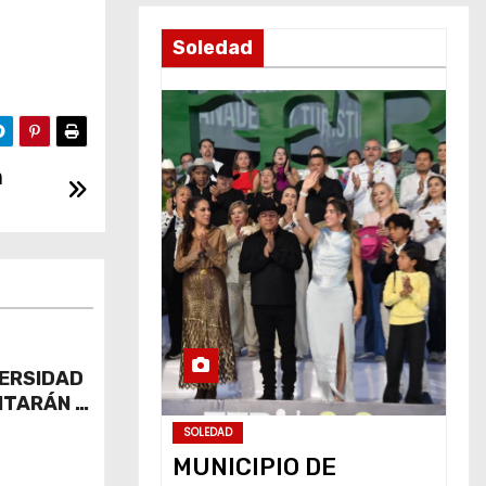
Soledad
n
VERSIDAD
NTARÁN A
SOLEDAD
MUNICIPIO DE