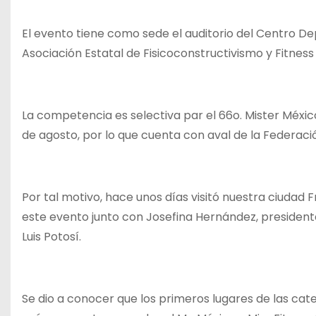
El evento tiene como sede el auditorio del Centro Dep
Asociación Estatal de Fisicoconstructivismo y Fitness
La competencia es selectiva par el 66o. Mister México
de agosto, por lo que cuenta con aval de la Federaci
Por tal motivo, hace unos días visitó nuestra ciudad
este evento junto con Josefina Hernández, presidenta
Luis Potosí.
Se dio a conocer que los primeros lugares de las categ