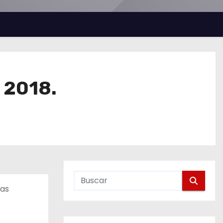
 2018.
las