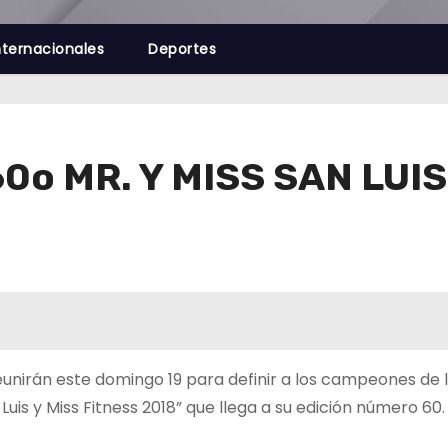
nternacionales
Deportes
0o MR. Y MISS SAN LUIS
 reunirán este domingo 19 para definir a los campeones de 
uis y Miss Fitness 2018” que llega a su edición número 60.