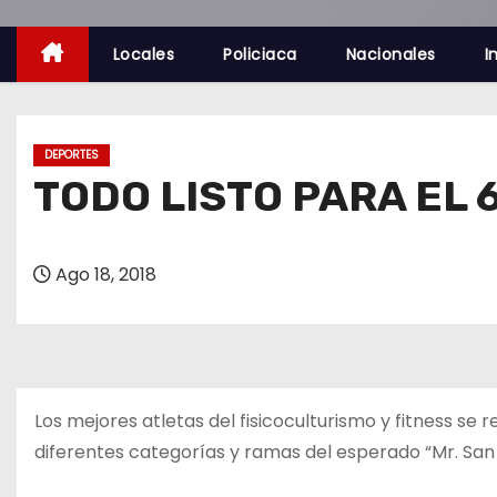
o
Locales
Policiaca
Nacionales
I
DEPORTES
TODO LISTO PARA EL 6
Ago 18, 2018
Los mejores atletas del fisicoculturismo y fitness se
diferentes categorías y ramas del esperado “Mr. San L