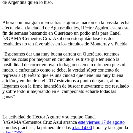
de Argentina quien lo hiso.
Ahora con una gran inercia tras la gran actuación en la pasada fecha
efectuada en la ciudad de Aguascalientes, Héctor Aguirre estará este
fin de semana buscando en Querétaro un podio más para Canel
´s/GAMA/Cementos Cruz Azul con esto quitándose los dos
resultados no tan favorables en los circuitos de Monterrey y Puebla.
“Esperamos dar una muy buena carrera en Querétaro, tenemos
muchas cosas por mejorar en circuitos, es triste que teniendo la
posibilidad de correr en ovalo lo hagamos en circuito pero pues ni
modo, a enfrentarlo como se debe, la verdad súper contento de
regresar a Querétaro que es una ciudad que tiene una muy buena
afición y en donde n el 2017 estuvimos a punto de ganar, ahora
llegamos con la firme intención de buscar nuevamente ese resultado
y sobre todo ir mejorando en el campeonato echarle todas las
ganas”.
La actividad de Héctor Aguirre y su equipo Canel
´s/GAMA/Cementos Cruz Azul arranca
este viernes 17 de agosto
con dos prácticas, la primera de ellas
a las 14:00
horas y la segunda
a las 17:00