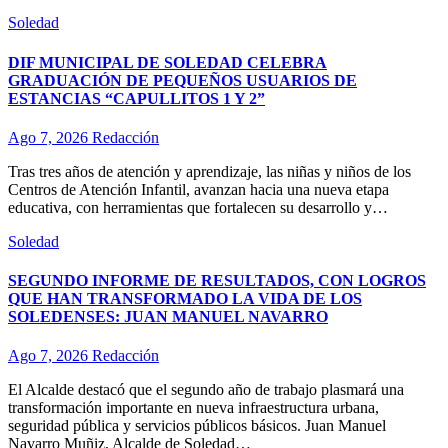
Soledad
DIF MUNICIPAL DE SOLEDAD CELEBRA
GRADUACIÓN DE PEQUEÑOS USUARIOS DE
ESTANCIAS “CAPULLITOS 1 Y 2”
Ago 7, 2026
Redacción
Tras tres años de atención y aprendizaje, las niñas y niños de los
Centros de Atención Infantil, avanzan hacia una nueva etapa
educativa, con herramientas que fortalecen su desarrollo y…
Soledad
SEGUNDO INFORME DE RESULTADOS, CON LOGROS
QUE HAN TRANSFORMADO LA VIDA DE LOS
SOLEDENSES: JUAN MANUEL NAVARRO
Ago 7, 2026
Redacción
El Alcalde destacó que el segundo año de trabajo plasmará una
transformación importante en nueva infraestructura urbana,
seguridad pública y servicios públicos básicos. Juan Manuel
Navarro Muñiz, Alcalde de Soledad…