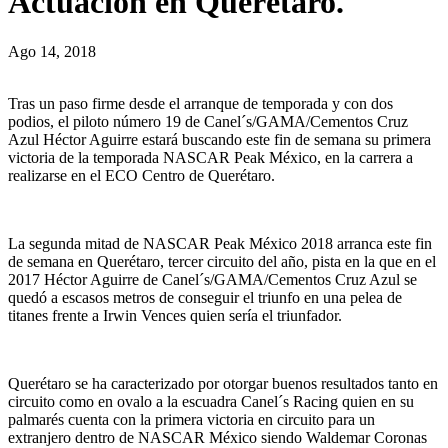
Actuación en Querétaro.
Ago 14, 2018
Tras un paso firme desde el arranque de temporada y con dos
podios, el piloto número 19 de Canel´s/GAMA/Cementos Cruz
Azul Héctor Aguirre estará buscando este fin de semana su primera
victoria de la temporada NASCAR Peak México, en la carrera a
realizarse en el ECO Centro de Querétaro.
La segunda mitad de NASCAR Peak México 2018 arranca este fin
de semana en Querétaro, tercer circuito del año, pista en la que en el
2017 Héctor Aguirre de Canel´s/GAMA/Cementos Cruz Azul se
quedó a escasos metros de conseguir el triunfo en una pelea de
titanes frente a Irwin Vences quien sería el triunfador.
Querétaro se ha caracterizado por otorgar buenos resultados tanto en
circuito como en ovalo a la escuadra Canel´s Racing quien en su
palmarés cuenta con la primera victoria en circuito para un
extranjero dentro de NASCAR México siendo Waldemar Coronas