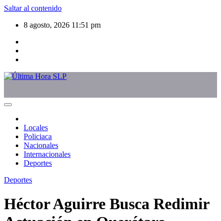
Saltar al contenido
8 agosto, 2026
11:51 pm
Locales
Policiaca
Nacionales
Internacionales
Deportes
Deportes
Héctor Aguirre Busca Redimir