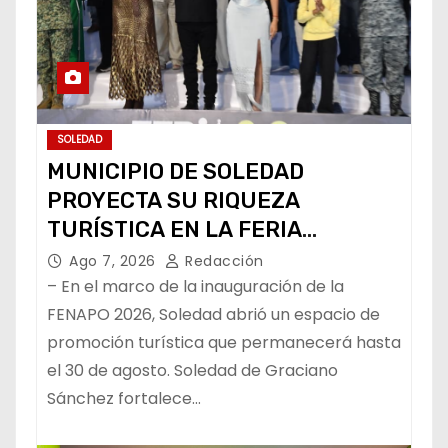
SOLEDAD
MUNICIPIO DE SOLEDAD
PROYECTA SU RIQUEZA
TURÍSTICA EN LA FERIA
NACIONAL POTOSINA
Ago 7, 2026
Redacción
– En el marco de la inauguración de la
FENAPO 2026, Soledad abrió un espacio de
promoción turística que permanecerá hasta
el 30 de agosto. Soledad de Graciano
Sánchez fortalece…