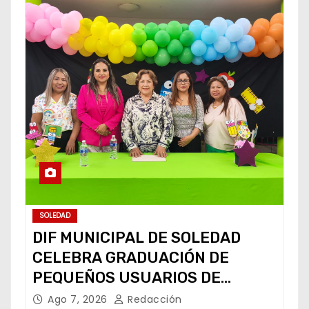
SOLEDAD
DIF MUNICIPAL DE SOLEDAD
CELEBRA GRADUACIÓN DE
PEQUEÑOS USUARIOS DE
ESTANCIAS “CAPULLITOS 1 Y 2”
Ago 7, 2026
Redacción