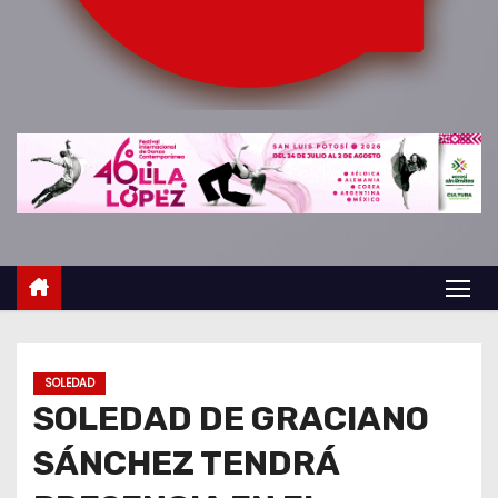
o
SOLEDAD
SOLEDAD DE GRACIANO
SÁNCHEZ TENDRÁ