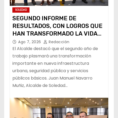
SOLEDAD
SEGUNDO INFORME DE
RESULTADOS, CON LOGROS QUE
HAN TRANSFORMADO LA VIDA
DE LOS SOLEDENSES: JUAN
Ago 7, 2026
Redacción
MANUEL NAVARRO
El Alcalde destacó que el segundo año de
trabajo plasmará una transformación
importante en nueva infraestructura
urbana, seguridad pública y servicios
públicos básicos. Juan Manuel Navarro
Muñiz, Alcalde de Soledad…