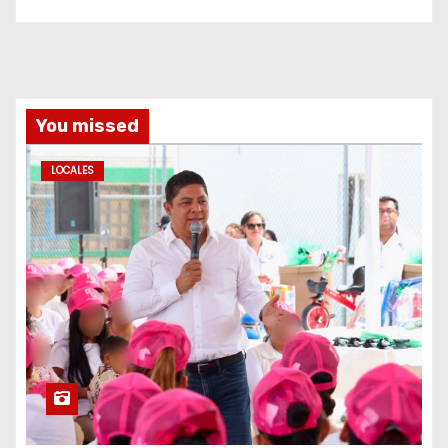
You missed
LOCALES