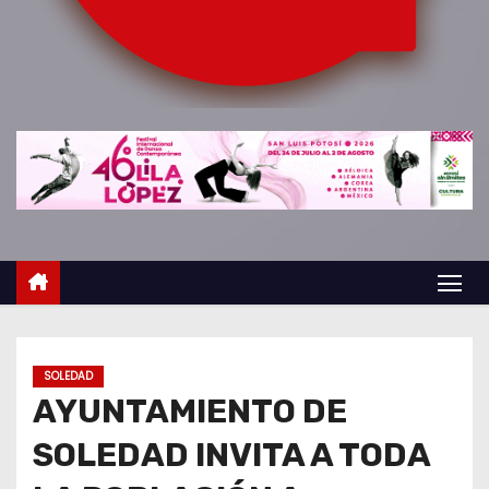
o
SOLEDAD
AYUNTAMIENTO DE
SOLEDAD INVITA A TODA