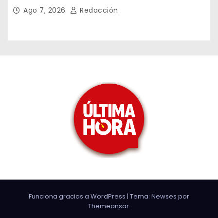
Ago 7, 2026
Redacción
Funciona gracias a WordPress
|
Tema: Newses por
Themeansar
.