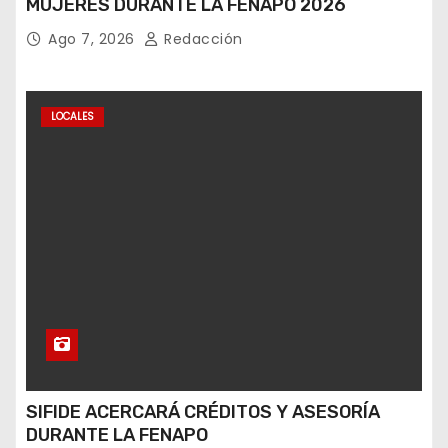
MUJERES DURANTE LA FENAPO 2026
Ago 7, 2026
Redacción
LOCALES
SIFIDE ACERCARÁ CRÉDITOS Y ASESORÍA
DURANTE LA FENAPO