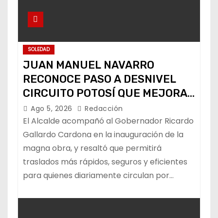
SOLEDAD
JUAN MANUEL NAVARRO
RECONOCE PASO A DESNIVEL
CIRCUITO POTOSÍ QUE MEJORA
LA MOVILIDAD METROPOLITANA
Ago 5, 2026
Redacción
El Alcalde acompañó al Gobernador Ricardo
Gallardo Cardona en la inauguración de la
magna obra, y resaltó que permitirá
traslados más rápidos, seguros y eficientes
para quienes diariamente circulan por…