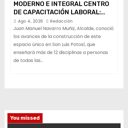
MODERNO E INTEGRAL CENTRO
DE CAPACITACIÓN LABORAL:
ALCALDE
Ago 4, 2026
Redacción
Juan Manuel Navarro Muñiz, Alcalde, conoció
los avances de la construcción de este
espacio único en San Luis Potosí, que
enseñará más de 12 disciplinas a personas
de todas las…
You missed