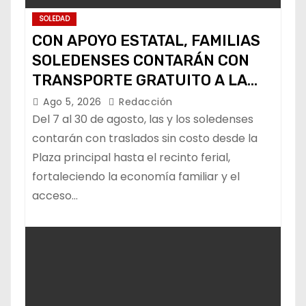
SOLEDAD
CON APOYO ESTATAL, FAMILIAS
SOLEDENSES CONTARÁN CON
TRANSPORTE GRATUITO A LA
FENAPO
Ago 5, 2026
Redacción
Del 7 al 30 de agosto, las y los soledenses
contarán con traslados sin costo desde la
Plaza principal hasta el recinto ferial,
fortaleciendo la economía familiar y el
acceso…