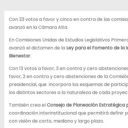
o
Con 23 votos a favor y cinco en contra de las comision
avanzó en la Cámara Alta.
En Comisiones Unidas de Estudios Legislativos Primer
avanzó el dictamen de la
Ley para el Fomento de la I
Bienestar
.
Con 13 votos a favor, 3 en contra y cero abstencione
favor, 2 en contra y cero abstenciones de la Comisió
presidencial, que incorpora los esquemas de partici
los distintos sectores a la naturaleza de cada proyec
También crea el
Consejo de Planeación Estratégica p
coordinación interinstitucional que permitirá definir 
con visión de corto, mediano y largo plazo.