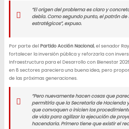
“El origen del problema es claro y concreto
debía. Como segundo punto, el patrón de s
estratégicos”,
expuso
.
Por parte del
Partido Acción Nacional
, el senador R
fortalecer la inversión pública y reforzarla con inve
Infraestructura para el Desarrollo con Bienestar 2026
en 8 sectores pareciera una buena idea, pero pro
de las próximas generaciones.
“Pero nuevamente hacen cosas que parecen
permitiría que la Secretaría de Hacienda y
que convoquen o inicien los procedimiento
de vida para agilizar la ejecución de proy
hacendaria. Primero tiene que existir el r