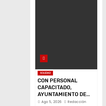
SOLEDAD
CON PERSONAL
CAPACITADO,
AYUNTAMIENTO DE
SOLEDAD PREVIENE
Ago 5, 2026
Redacción