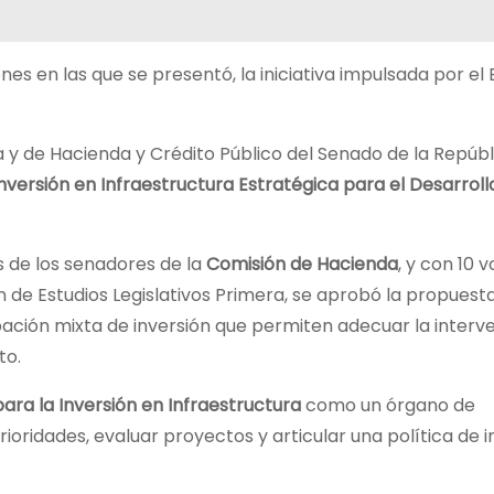
es en las que se presentó, la iniciativa impulsada por el 
a y de Hacienda y Crédito Público del Senado de la Repúbl
nversión en Infraestructura Estratégica para el Desarroll
s de los senadores de la
Comisión de Hacienda
, y con 10 
n de Estudios Legislativos Primera, se aprobó la propuest
pación mixta de inversión que permiten adecuar la interv
to.
ara la Inversión en Infraestructura
como un órgano de
prioridades, evaluar proyectos y articular una política de 