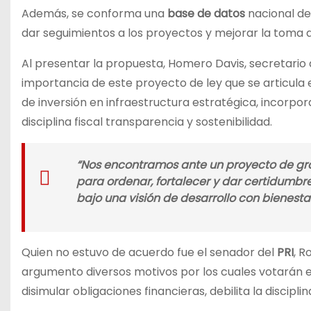
Además, se conforma una
base de datos
nacional de
dar seguimientos a los proyectos y mejorar la toma 
Al presentar la propuesta, Homero Davis, secretario 
importancia de este proyecto de ley que se articula
de inversión en infraestructura estratégica, incorp
disciplina fiscal transparencia y sostenibilidad.
“Nos encontramos ante un proyecto de gra
para ordenar, fortalecer y dar certidumbre 
bajo una visión de desarrollo con bienestar
Quien no estuvo de acuerdo fue el senador del
PRI
, R
argumento diversos motivos por los cuales votarán en 
disimular obligaciones financieras, debilita la discipl