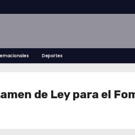
ternacionales
Deportes
amen de Ley para el Fom