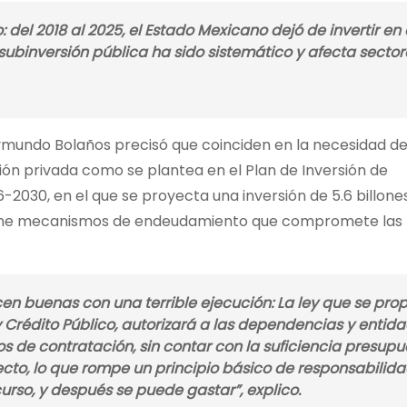
: del 2018 al 2025, el Estado Mexicano dejó de invertir e
ubinversión pública ha sido sistemático y afecta sector
aymundo Bolaños precisó que coinciden en la necesidad d
rsión privada como se plantea en el Plan de Inversión de
-2030, en el que se proyecta una inversión de 5.6 billon
pone mecanismos de endeudamiento que compromete las 
 buenas con una terrible ejecución: La ley que se pro
 Crédito Público, autorizará a las dependencias y entida
s de contratación, sin contar con la suficiencia presupu
ecto, lo que rompe un principio básico de responsabilid
ecurso, y después se puede gastar”,
explico
.