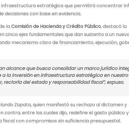
 infraestructura estratégica que permitirá concentrar in
de decisiones con base en evidencia.
de la
Comisión de Hacienda y Crédito Público
, destacó la
 en cinco ejes fundamentales que dan sustento a un nue
orando mecanismo claro de financiamiento, ejecución, gob
n alcance que busca consolidar un marco jurídico integ
a la inversión en infraestructura estratégica en nuestro 
, rectoría del estado y responsabilidad fiscal”,
expuso
.
olando Zapata, quien manifestó su rechazo al dictamen y
contra, entre los cuales dijo, redefine el gasto público 
ina fiscal con compromisos sin suficiencia presupuestal.