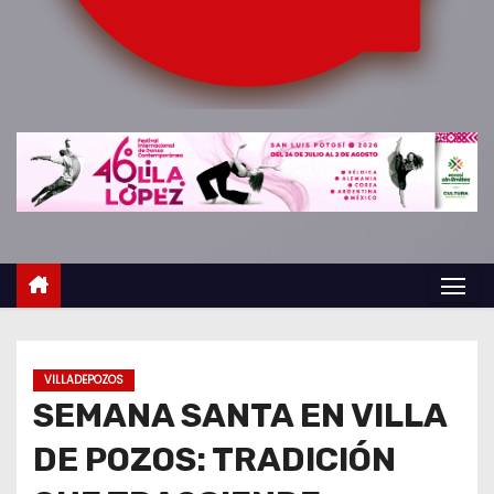
o
VILLADEPOZOS
SEMANA SANTA EN VILLA
DE POZOS: TRADICIÓN