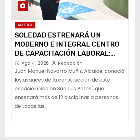
SOLEDAD
SOLEDAD ESTRENARÁ UN
MODERNO E INTEGRAL CENTRO
DE CAPACITACIÓN LABORAL:
ALCALDE
Ago 4, 2026
Redacción
Juan Manuel Navarro Muñiz, Alcalde, conoció
los avances de la construcción de este
espacio único en San Luis Potosí, que
enseñará más de 12 disciplinas a personas
de todas las…