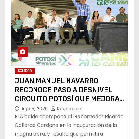
SOLEDAD
JUAN MANUEL NAVARRO
RECONOCE PASO A DESNIVEL
CIRCUITO POTOSÍ QUE MEJORA
LA MOVILIDAD METROPOLITANA
Ago 5, 2026
Redacción
El Alcalde acompañó al Gobernador Ricardo
Gallardo Cardona en la inauguración de la
magna obra, y resaltó que permitirá