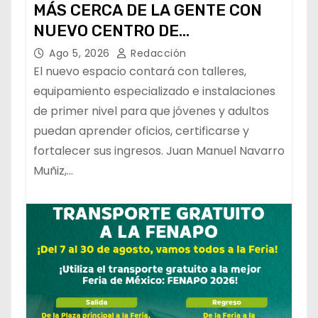
MÁS CERCA DE LA GENTE CON
NUEVO CENTRO DE
CAPACITACIÓN: NAVARRO MUÑIZ
Ago 5, 2026
Redacción
El nuevo espacio contará con talleres,
equipamiento especializado e instalaciones
de primer nivel para que jóvenes y adultos
puedan aprender oficios, certificarse y
fortalecer sus ingresos. Juan Manuel Navarro
Muñiz,…