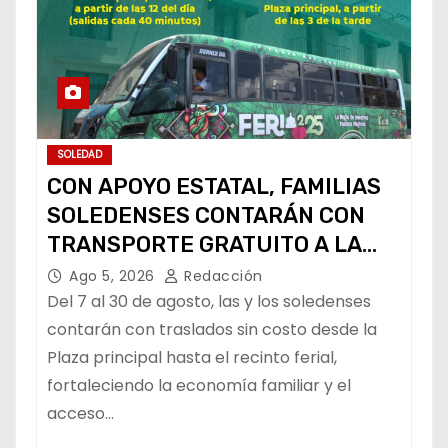
SOLEDAD
CON APOYO ESTATAL, FAMILIAS
SOLEDENSES CONTARÁN CON
TRANSPORTE GRATUITO A LA
FENAPO
Ago 5, 2026
Redacción
Del 7 al 30 de agosto, las y los soledenses
contarán con traslados sin costo desde la
Plaza principal hasta el recinto ferial,
fortaleciendo la economía familiar y el
acceso…