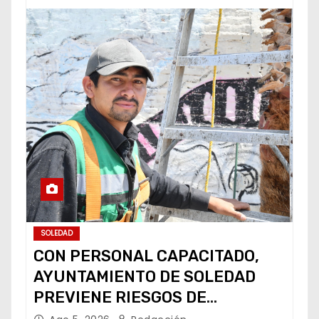
SOLEDAD
CON PERSONAL CAPACITADO,
AYUNTAMIENTO DE SOLEDAD
PREVIENE RIESGOS DE
CABLEADO ELÉCTRICO