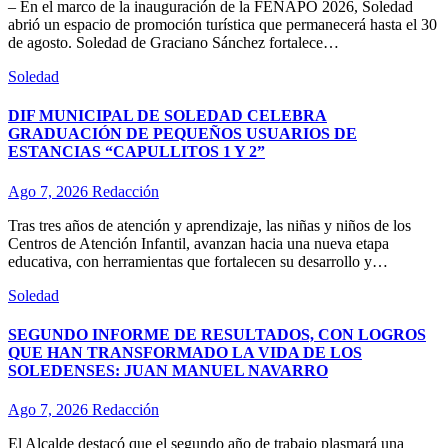
– En el marco de la inauguración de la FENAPO 2026, Soledad
abrió un espacio de promoción turística que permanecerá hasta el 30
de agosto. Soledad de Graciano Sánchez fortalece…
Soledad
DIF MUNICIPAL DE SOLEDAD CELEBRA
GRADUACIÓN DE PEQUEÑOS USUARIOS DE
ESTANCIAS “CAPULLITOS 1 Y 2”
Ago 7, 2026
Redacción
Tras tres años de atención y aprendizaje, las niñas y niños de los
Centros de Atención Infantil, avanzan hacia una nueva etapa
educativa, con herramientas que fortalecen su desarrollo y…
Soledad
SEGUNDO INFORME DE RESULTADOS, CON LOGROS
QUE HAN TRANSFORMADO LA VIDA DE LOS
SOLEDENSES: JUAN MANUEL NAVARRO
Ago 7, 2026
Redacción
El Alcalde destacó que el segundo año de trabajo plasmará una