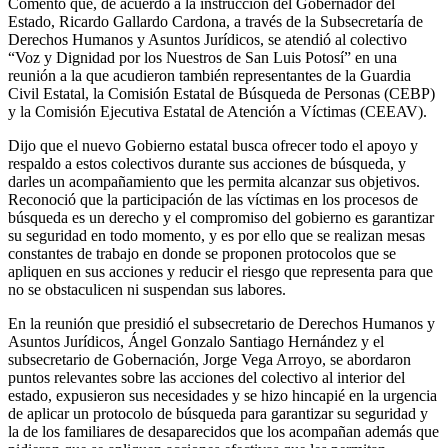
Comentó que, de acuerdo a la instrucción del Gobernador del
Estado, Ricardo Gallardo Cardona, a través de la Subsecretaría de
Derechos Humanos y Asuntos Jurídicos, se atendió al colectivo
“Voz y Dignidad por los Nuestros de San Luis Potosí” en una
reunión a la que acudieron también representantes de la Guardia
Civil Estatal, la Comisión Estatal de Búsqueda de Personas (CEBP)
y la Comisión Ejecutiva Estatal de Atención a Víctimas (CEEAV).
Dijo que el nuevo Gobierno estatal busca ofrecer todo el apoyo y
respaldo a estos colectivos durante sus acciones de búsqueda, y
darles un acompañamiento que les permita alcanzar sus objetivos.
Reconoció que la participación de las víctimas en los procesos de
búsqueda es un derecho y el compromiso del gobierno es garantizar
su seguridad en todo momento, y es por ello que se realizan mesas
constantes de trabajo en donde se proponen protocolos que se
apliquen en sus acciones y reducir el riesgo que representa para que
no se obstaculicen ni suspendan sus labores.
En la reunión que presidió el subsecretario de Derechos Humanos y
Asuntos Jurídicos, Ángel Gonzalo Santiago Hernández y el
subsecretario de Gobernación, Jorge Vega Arroyo, se abordaron
puntos relevantes sobre las acciones del colectivo al interior del
estado, expusieron sus necesidades y se hizo hincapié en la urgencia
de aplicar un protocolo de búsqueda para garantizar su seguridad y
la de los familiares de desaparecidos que los acompañan además que