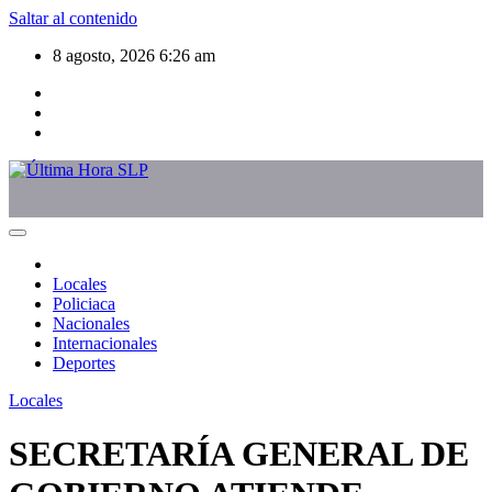
Saltar al contenido
8 agosto, 2026
6:26 am
Locales
Policiaca
Nacionales
Internacionales
Deportes
Locales
SECRETARÍA GENERAL DE