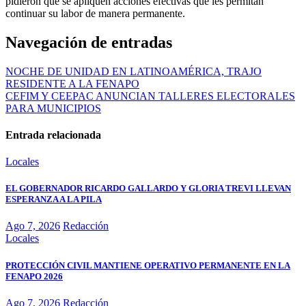
pidieron que se apliquen acciones efectivas que les permitan
continuar su labor de manera permanente.
Navegación de entradas
NOCHE DE UNIDAD EN LATINOAMÉRICA, TRAJO
RESIDENTE A LA FENAPO
CEFIM Y CEEPAC ANUNCIAN TALLERES ELECTORALES
PARA MUNICIPIOS
Entrada relacionada
Locales
EL GOBERNADOR RICARDO GALLARDO Y GLORIA TREVI LLEVAN
ESPERANZA A LA PILA
Ago 7, 2026
Redacción
Locales
PROTECCIÓN CIVIL MANTIENE OPERATIVO PERMANENTE EN LA
FENAPO 2026
Ago 7, 2026
Redacción