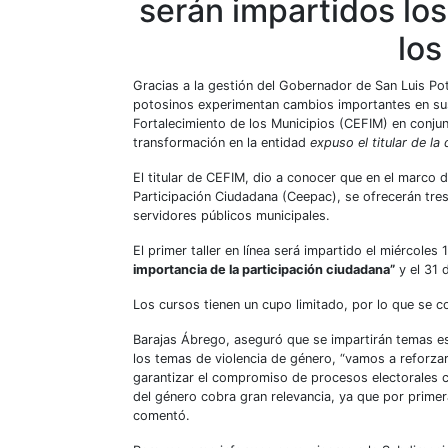
serán impartidos los
los
Gracias a la gestión del Gobernador de San Luis Po
potosinos experimentan cambios importantes en sus 
Fortalecimiento de los Municipios (CEFIM) en conjun
transformación en la entidad
expuso el titular de l
El titular de CEFIM, dio a conocer que en el marco de
Participación Ciudadana (Ceepac), se ofrecerán tres 
servidores públicos municipales.
El primer taller en línea será impartido el miércoles
importancia de la participación ciudadana”
y el 31 
Los cursos tienen un cupo limitado, por lo que se c
Barajas Ábrego, aseguró que se impartirán temas esen
los temas de violencia de género, “vamos a reforza
garantizar el compromiso de procesos electorales co
del género cobra gran relevancia, ya que por primera
comentó.