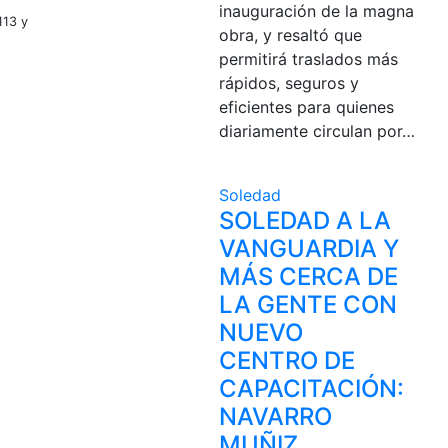
inauguración de la magna
113 y
obra, y resaltó que
permitirá traslados más
rápidos, seguros y
eficientes para quienes
diariamente circulan por…
Soledad
SOLEDAD A LA
VANGUARDIA Y
MÁS CERCA DE
LA GENTE CON
NUEVO
CENTRO DE
CAPACITACIÓN:
NAVARRO
MUÑIZ