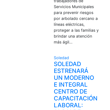
trabajadores de
Servicios Municipales
para prevenir riesgos
por arbolado cercano a
líneas eléctricas,
proteger a las familias y
brindar una atención
más ágil…
Soledad
SOLEDAD
ESTRENARÁ
UN MODERNO
E INTEGRAL
CENTRO DE
CAPACITACIÓN
LABORAL: