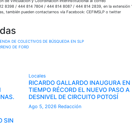
 de Vinculación y Coordinación Interinstitucional al correo
12 8398 / 444 814 7804 / 444 814 8087 / 444 814 2839, en la extensión 
ras, también pueden contactarnos vía Facebook: CEFIMSLP o twitter
adas
GENDA DE COLECTIVOS DE BÚSQUEDA EN SLP
RRENO DE FORD
Locales
RICARDO GALLARDO INAUGURA EN
N
TIEMPO RÉCORD EL NUEVO PASO A
ONAS.
DESNIVEL DE CIRCUITO POTOSÍ
Ago 5, 2026
Redacción
O SIN