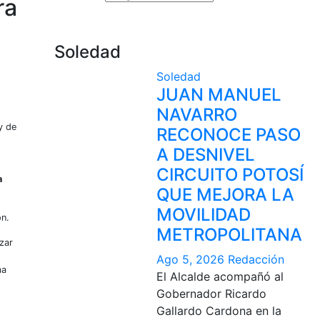
ra
Soledad
Soledad
JUAN MANUEL
NAVARRO
y de
RECONOCE PASO
A DESNIVEL
CIRCUITO POTOSÍ
a
QUE MEJORA LA
MOVILIDAD
ón.
METROPOLITANA
zar
Ago 5, 2026
Redacción
ma
El Alcalde acompañó al
Gobernador Ricardo
Gallardo Cardona en la