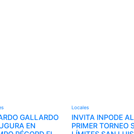
es
Locales
ARDO GALLARDO
INVITA INPODE AL
UGURA EN
PRIMER TORNEO S