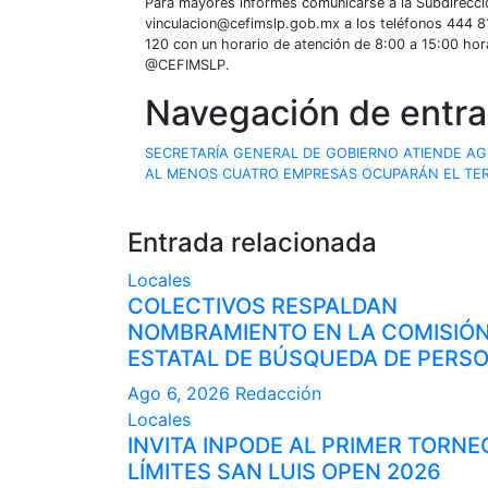
Para mayores informes comunicarse a la Subdirección
vinculacion@cefimslp.gob.mx a los teléfonos 444 8
120 con un horario de atención de 8:00 a 15:00 ho
@CEFIMSLP.
Navegación de entr
SECRETARÍA GENERAL DE GOBIERNO ATIENDE A
AL MENOS CUATRO EMPRESAS OCUPARÁN EL TE
Entrada relacionada
Locales
COLECTIVOS RESPALDAN
NOMBRAMIENTO EN LA COMISIÓ
ESTATAL DE BÚSQUEDA DE PERS
Ago 6, 2026
Redacción
Locales
INVITA INPODE AL PRIMER TORNE
LÍMITES SAN LUIS OPEN 2026