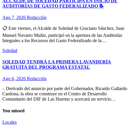
ALCALDE DE SOLEDAD PARTICIPA EN INICIO DE
AUDITORÍAS DE GASTO FEDERALIZADO 📝
Ago 7, 2026
Redacción
📋 Este viernes, el Alcalde de Soledad de Graciano Sánchez, Juan
Manuel Navarro Muñiz, participó en la apertura de las Auditorías
Integrales a los Recursos del Gasto Federalizado de la…
Soledad
SOLEDAD TENDRÁ LA PRIMERA LAVANDERÍA
GRATUITA DEL PROGRAMA ESTATAL
Ago 6, 2026
Redacción
– Derivado del anuncio por parte del Gobernador, Ricardo Gallardo
Cardona, la obra se construye en el Centro de Desarrollo
Comunitario del DIF de Las Huertas y acercará un servicio…
You missed
Locales