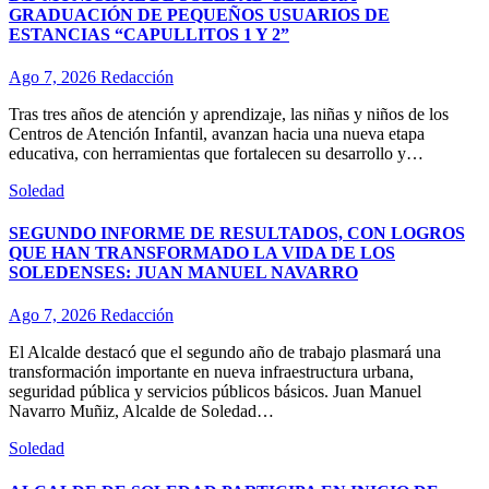
GRADUACIÓN DE PEQUEÑOS USUARIOS DE
ESTANCIAS “CAPULLITOS 1 Y 2”
Ago 7, 2026
Redacción
Tras tres años de atención y aprendizaje, las niñas y niños de los
Centros de Atención Infantil, avanzan hacia una nueva etapa
educativa, con herramientas que fortalecen su desarrollo y…
Soledad
SEGUNDO INFORME DE RESULTADOS, CON LOGROS
QUE HAN TRANSFORMADO LA VIDA DE LOS
SOLEDENSES: JUAN MANUEL NAVARRO
Ago 7, 2026
Redacción
El Alcalde destacó que el segundo año de trabajo plasmará una
transformación importante en nueva infraestructura urbana,
seguridad pública y servicios públicos básicos. Juan Manuel
Navarro Muñiz, Alcalde de Soledad…
Soledad