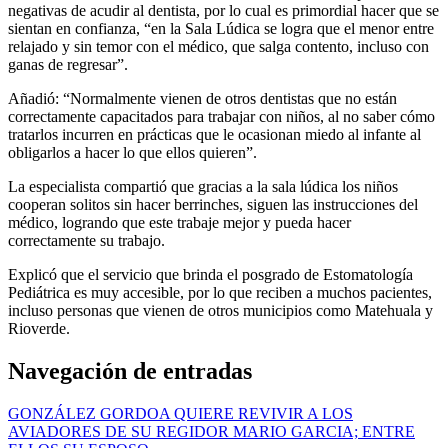
negativas de acudir al dentista, por lo cual es primordial hacer que se
sientan en confianza, “en la Sala Lúdica se logra que el menor entre
relajado y sin temor con el médico, que salga contento, incluso con
ganas de regresar”.
Añadió: “Normalmente vienen de otros dentistas que no están
correctamente capacitados para trabajar con niños, al no saber cómo
tratarlos incurren en prácticas que le ocasionan miedo al infante al
obligarlos a hacer lo que ellos quieren”.
La especialista compartió que gracias a la sala lúdica los niños
cooperan solitos sin hacer berrinches, siguen las instrucciones del
médico, logrando que este trabaje mejor y pueda hacer
correctamente su trabajo.
Explicó que el servicio que brinda el posgrado de Estomatología
Pediátrica es muy accesible, por lo que reciben a muchos pacientes,
incluso personas que vienen de otros municipios como Matehuala y
Rioverde.
Navegación de entradas
GONZÁLEZ GORDOA QUIERE REVIVIR A LOS
AVIADORES DE SU REGIDOR MARIO GARCIA; ENTRE