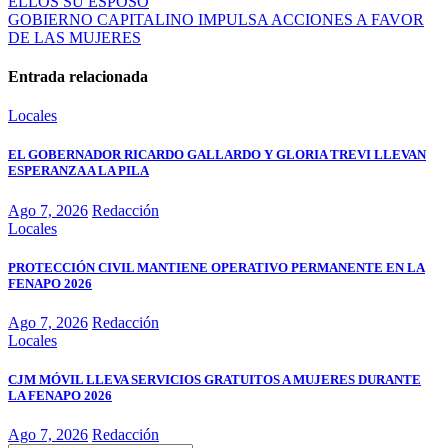
ELLOS SU ESPOSO
GOBIERNO CAPITALINO IMPULSA ACCIONES A FAVOR
DE LAS MUJERES
Entrada relacionada
Locales
EL GOBERNADOR RICARDO GALLARDO Y GLORIA TREVI LLEVAN
ESPERANZA A LA PILA
Ago 7, 2026
Redacción
Locales
PROTECCIÓN CIVIL MANTIENE OPERATIVO PERMANENTE EN LA
FENAPO 2026
Ago 7, 2026
Redacción
Locales
CJM MÓVIL LLEVA SERVICIOS GRATUITOS A MUJERES DURANTE
LA FENAPO 2026
Ago 7, 2026
Redacción