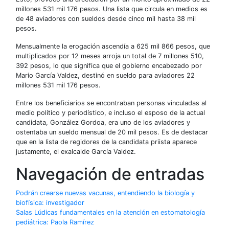
millones 531 mil 176 pesos. Una lista que circula en medios es
de 48 aviadores con sueldos desde cinco mil hasta 38 mil
pesos.
Mensualmente la erogación ascendía a 625 mil 866 pesos, que
multiplicados por 12 meses arroja un total de 7 millones 510,
392 pesos, lo que significa que el gobierno encabezado por
Mario García Valdez, destinó en sueldo para aviadores 22
millones 531 mil 176 pesos.
Entre los beneficiarios se encontraban personas vinculadas al
medio político y periodístico, e incluso el esposo de la actual
candidata, González Gordoa, era uno de los aviadores y
ostentaba un sueldo mensual de 20 mil pesos. Es de destacar
que en la lista de regidores de la candidata priista aparece
justamente, el exalcalde García Valdez.
Navegación de entradas
Podrán crearse nuevas vacunas, entendiendo la biología y
biofísica: investigador
Salas Lúdicas fundamentales en la atención en estomatología
pediátrica: Paola Ramírez