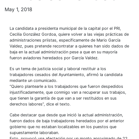
May 1, 2018
La candidata a presidenta municipal de la capital por el PRI,
Cecilia González Gordoa, quiere volver a las viejas prácticas de
administraciones priistas, específicamente de Mario García
Valdez, pues pretende recontratar a quienes han sido dados de
baja en la actual administración pese a que en su mayoría
fueron aviadores heredados por García Valdez.
Es un tema de justicia social y laboral restituir a los
trabajadores cesados del Ayuntamiento, afirmó la candidata
mediante un comunicado.
“Quiero plantearle a los trabajadores que fueron despedidos
injustificadamente, que conmigo van a recuperar sus trabajos,
que tienen la garantía de que van a ser restituidos en sus
derechos labores”, dice el texto.
Cabe destacar que desde que inició la actual administración,
fueron dados de baja trabajadores heredados por el anterior
gobierno que no estaban localizables en los puestos que
supuestamente laboraban.
Esto, provocó una afectación por un monto aproximado de 22