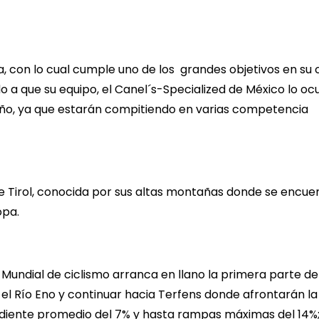
a, con lo cual cumple uno de los grandes objetivos en su 
o a que su equipo, el Canel´s-Specialized de México lo o
año, ya que estarán compitiendo en varias competencia
de Tirol, conocida por sus altas montañas donde se encue
opa.
 Mundial de ciclismo arranca en llano la primera parte de
el Río Eno y continuar hacia Terfens donde afrontarán l
diente promedio del 7% y hasta rampas máximas del 14%;