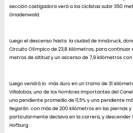
sección castigadora verá a los ciclistas subir 350 m
Gnadenwald.
Luego el descenso hasta la ciudad de Innsbruck, donde
Circuito Olímpico de 23,8 kilómetros, para continuar
metros de altitud y un ascenso de 7,9 kilómetros co
Luego vendrá lo más duro en un tramo de 31 kilómet
Villalobos, uno de los hombres importantes del Canel
una pendiente promedio de 11,5% y una pendiente máx
llegarán con más de 200 kilómetros en las piernas 
particularmente decisiva en la carrera, y descender 
Hofburg.