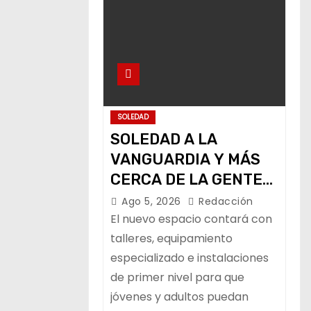
SOLEDAD
SOLEDAD A LA
VANGUARDIA Y MÁS
CERCA DE LA GENTE
CON NUEVO CENTRO
Ago 5, 2026
Redacción
DE CAPACITACIÓN:
El nuevo espacio contará con
NAVARRO MUÑIZ
talleres, equipamiento
especializado e instalaciones
de primer nivel para que
jóvenes y adultos puedan