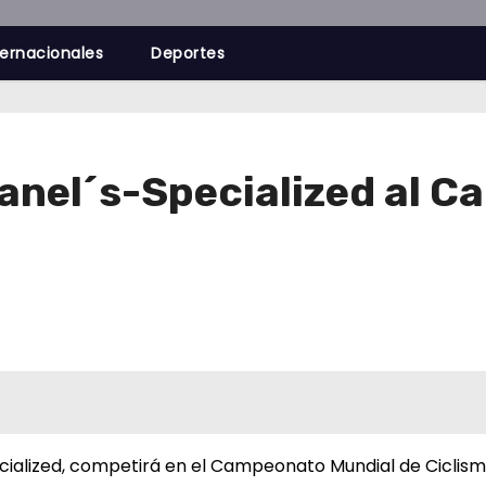
ternacionales
Deportes
anel´s-Specialized al 
ecialized, competirá en el Campeonato Mundial de Ciclis