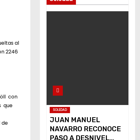
eltas al
con 2246
Höll con
s que
SOLEDAD
JUAN MANUEL
l de
NAVARRO RECONOCE
PASO A DESNIVEL