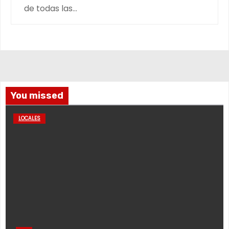
de todas las…
You missed
LOCALES