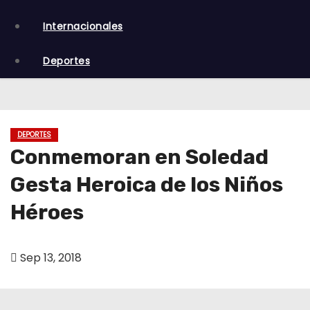
o
Internacionales
Deportes
DEPORTES
Conmemoran en Soledad
Gesta Heroica de los Niños
Héroes
Sep 13, 2018