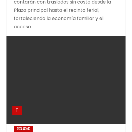
contarán con traslados sin costo desde la
Plaza principal hasta el recinto ferial,
fortaleciendo la economía familiar y el
acceso…
SOLEDAD