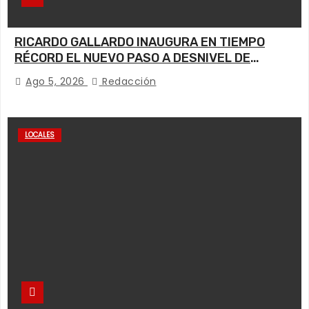
RICARDO GALLARDO INAUGURA EN TIEMPO
RÉCORD EL NUEVO PASO A DESNIVEL DE
CIRCUITO POTOSÍ
Ago 5, 2026
Redacción
LOCALES