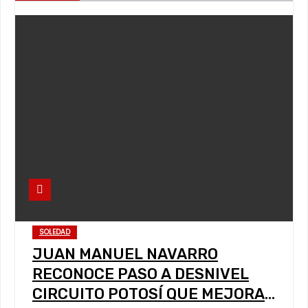
SOLEDAD
JUAN MANUEL NAVARRO
RECONOCE PASO A DESNIVEL
CIRCUITO POTOSÍ QUE MEJORA