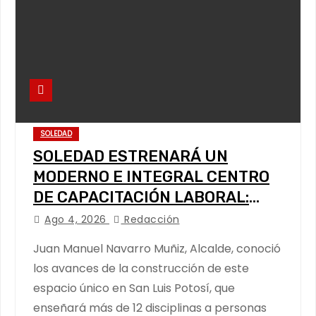
SOLEDAD
SOLEDAD ESTRENARÁ UN
MODERNO E INTEGRAL CENTRO
DE CAPACITACIÓN LABORAL:
ALCALDE
Ago 4, 2026
Redacción
Juan Manuel Navarro Muñiz, Alcalde, conoció
los avances de la construcción de este
espacio único en San Luis Potosí, que
enseñará más de 12 disciplinas a personas