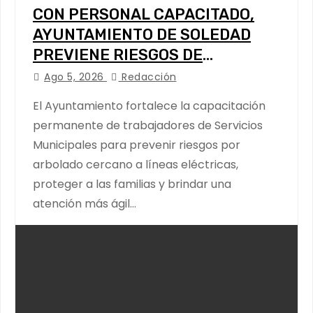
CON PERSONAL CAPACITADO,
AYUNTAMIENTO DE SOLEDAD
PREVIENE RIESGOS DE
CABLEADO ELÉCTRICO
Ago 5, 2026
Redacción
El Ayuntamiento fortalece la capacitación
permanente de trabajadores de Servicios
Municipales para prevenir riesgos por
arbolado cercano a líneas eléctricas,
proteger a las familias y brindar una
atención más ágil…