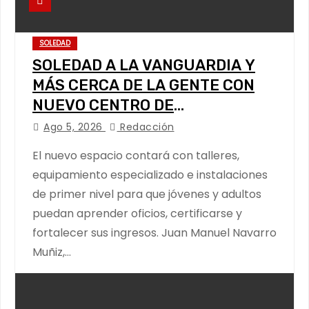
SOLEDAD
SOLEDAD A LA VANGUARDIA Y
MÁS CERCA DE LA GENTE CON
NUEVO CENTRO DE
CAPACITACIÓN: NAVARRO MUÑIZ
Ago 5, 2026
Redacción
El nuevo espacio contará con talleres,
equipamiento especializado e instalaciones
de primer nivel para que jóvenes y adultos
puedan aprender oficios, certificarse y
fortalecer sus ingresos. Juan Manuel Navarro
Muñiz,…