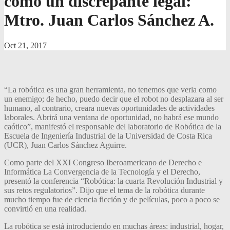
como un discrepante legal:
Mtro. Juan Carlos Sánchez A.
Oct 21, 2017
“La robótica es una gran herramienta, no tenemos que verla como
un enemigo; de hecho, puedo decir que el robot no desplazara al ser
humano, al contrario, creara nuevas oportunidades de actividades
laborales. Abrirá una ventana de oportunidad, no habrá ese mundo
caótico”, manifestó el responsable del laboratorio de Robótica de la
Escuela de Ingeniería Industrial de la Universidad de Costa Rica
(UCR), Juan Carlos Sánchez Aguirre.
Como parte del XXI Congreso Iberoamericano de Derecho e
Informática La Convergencia de la Tecnología y el Derecho,
presentó la conferencia “Robótica: la cuarta Revolución Industrial y
sus retos regulatorios”. Dijo que el tema de la robótica durante
mucho tiempo fue de ciencia ficción y de películas, poco a poco se
convirtió en una realidad.
La robótica se está introduciendo en muchas áreas: industrial, hogar,