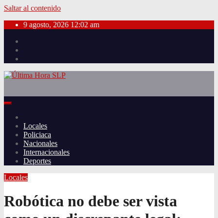
Saltar al contenido
9 agosto, 2026
12:02 am
Locales
Policiaca
Nacionales
Internacionales
Deportes
Locales
Robótica no debe ser vista