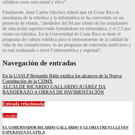
robótica como reto moral y ético”.
Finalmente, Juan Carlos Sánchez reiteró que en Costa Rica la
enseñanza de la robótica y la informática se ha convertido en un
proyecto de estado, “alrededor del 84 por ciento de los estudiantes
de educación superior están formándose en informática, y el 2.5 por
ciento en robótica. En la Universidad de Costa Rica se tiene el
programa de cultura robótica para el mejoramiento de la calidad de
vida de los costarricenses, es un programa de extensión ambicioso y
se está realizando a nivel Centroamérica y regional”.
Navegación de entradas
En la UASLP Bernardo Bátiz explica los alcances de la Nueva
Constitución de la CDMX
ALCALDE RICARDO GALLARDO JUÁREZ DA
BANDERAZO A OBRAS DE PAVIMENTACIÓN
Entrada relacionada
Locales
EL GOBERNADOR RICARDO GALLARDO Y GLORIA TREVI LLEVAN
ESPERANZA A LA PILA