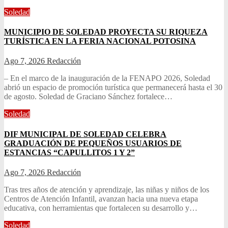
Soledad
MUNICIPIO DE SOLEDAD PROYECTA SU RIQUEZA
TURÍSTICA EN LA FERIA NACIONAL POTOSINA
Ago 7, 2026
Redacción
– En el marco de la inauguración de la FENAPO 2026, Soledad
abrió un espacio de promoción turística que permanecerá hasta el 30
de agosto. Soledad de Graciano Sánchez fortalece…
Soledad
DIF MUNICIPAL DE SOLEDAD CELEBRA
GRADUACIÓN DE PEQUEÑOS USUARIOS DE
ESTANCIAS “CAPULLITOS 1 Y 2”
Ago 7, 2026
Redacción
Tras tres años de atención y aprendizaje, las niñas y niños de los
Centros de Atención Infantil, avanzan hacia una nueva etapa
educativa, con herramientas que fortalecen su desarrollo y…
Soledad