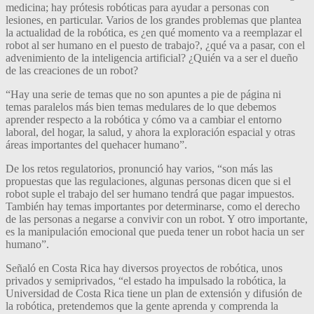
medicina; hay prótesis robóticas para ayudar a personas con
lesiones, en particular. Varios de los grandes problemas que plantea
la actualidad de la robótica, es ¿en qué momento va a reemplazar el
robot al ser humano en el puesto de trabajo?, ¿qué va a pasar, con el
advenimiento de la inteligencia artificial? ¿Quién va a ser el dueño
de las creaciones de un robot?
“Hay una serie de temas que no son apuntes a pie de página ni
temas paralelos más bien temas medulares de lo que debemos
aprender respecto a la robótica y cómo va a cambiar el entorno
laboral, del hogar, la salud, y ahora la exploración espacial y otras
áreas importantes del quehacer humano”.
De los retos regulatorios, pronunció hay varios, “son más las
propuestas que las regulaciones, algunas personas dicen que si el
robot suple el trabajo del ser humano tendrá que pagar impuestos.
También hay temas importantes por determinarse, como el derecho
de las personas a negarse a convivir con un robot. Y otro importante,
es la manipulación emocional que pueda tener un robot hacia un ser
humano”.
Señaló en Costa Rica hay diversos proyectos de robótica, unos
privados y semiprivados, “el estado ha impulsado la robótica, la
Universidad de Costa Rica tiene un plan de extensión y difusión de
la robótica, pretendemos que la gente aprenda y comprenda la