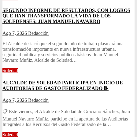
SEGUNDO INFORME DE RESULTADOS, CON LOGROS
QUE HAN TRANSFORMADO LA VIDA DE LOS
SOLEDENSES: JUAN MANUEL NAVARRO
Ago 7, 2026
Redacción
El Alcalde destacó que el segundo año de trabajo plasmará una
transformación importante en nueva infraestructura urbana,
seguridad pública y servicios públicos básicos. Juan Manuel
Navarro Muñiz, Alcalde de Soledad…
Soledad
ALCALDE DE SOLEDAD PARTICIPA EN INICIO DE
AUDITORÍAS DE GASTO FEDERALIZADO 📝
Ago 7, 2026
Redacción
📋 Este viernes, el Alcalde de Soledad de Graciano Sánchez, Juan
Manuel Navarro Muñiz, participó en la apertura de las Auditorías
Integrales a los Recursos del Gasto Federalizado de la…
Soledad