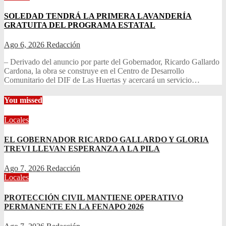
SOLEDAD TENDRÁ LA PRIMERA LAVANDERÍA
GRATUITA DEL PROGRAMA ESTATAL
Ago 6, 2026
Redacción
– Derivado del anuncio por parte del Gobernador, Ricardo Gallardo
Cardona, la obra se construye en el Centro de Desarrollo
Comunitario del DIF de Las Huertas y acercará un servicio…
You missed
Locales
EL GOBERNADOR RICARDO GALLARDO Y GLORIA
TREVI LLEVAN ESPERANZA A LA PILA
Ago 7, 2026
Redacción
Locales
PROTECCIÓN CIVIL MANTIENE OPERATIVO
PERMANENTE EN LA FENAPO 2026