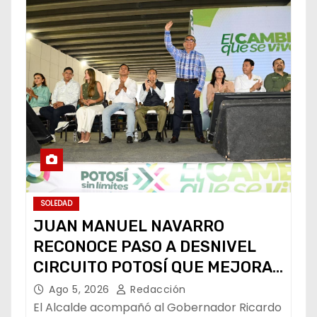
SOLEDAD
JUAN MANUEL NAVARRO
RECONOCE PASO A DESNIVEL
CIRCUITO POTOSÍ QUE MEJORA
LA MOVILIDAD METROPOLITANA
Ago 5, 2026
Redacción
El Alcalde acompañó al Gobernador Ricardo