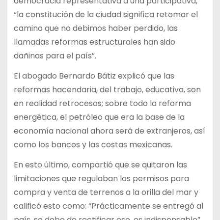
democracia representativa a una participativa,
“la constitución de la ciudad significa retomar el
camino que no debimos haber perdido, las
llamadas reformas estructurales han sido
dañinas para el país”.
El abogado Bernardo Bátiz explicó que las
reformas hacendaria, del trabajo, educativa, son
en realidad retrocesos; sobre todo la reforma
energética, el petróleo que era la base de la
economía nacional ahora será de extranjeros, así
como los bancos y las costas mexicanas.
En esto último, compartió que se quitaron las
limitaciones que regulaban los permisos para
compra y venta de terrenos a la orilla del mar y
calificó esto como: “Prácticamente se entregó al
país, se debe de rectificar eso, es indispensable”.