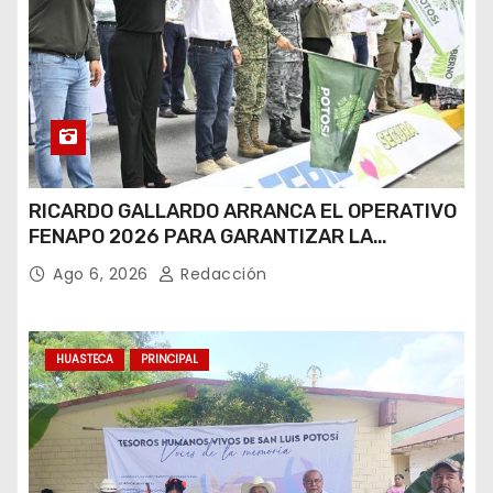
RICARDO GALLARDO ARRANCA EL OPERATIVO
FENAPO 2026 PARA GARANTIZAR LA
SEGURIDAD DE MÁS DE 9 MILLONES DE
Ago 6, 2026
Redacción
VISITANTES
HUASTECA
PRINCIPAL