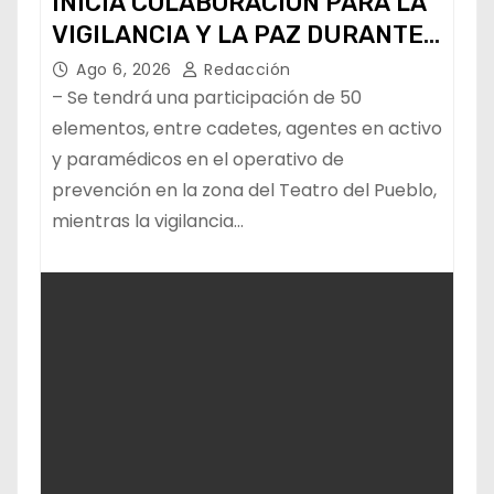
INICIA COLABORACIÓN PARA LA
VIGILANCIA Y LA PAZ DURANTE
LA FENAPO
Ago 6, 2026
Redacción
– Se tendrá una participación de 50
elementos, entre cadetes, agentes en activo
y paramédicos en el operativo de
prevención en la zona del Teatro del Pueblo,
mientras la vigilancia…