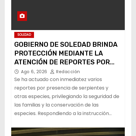
SOLEDAD
GOBIERNO DE SOLEDAD BRINDA
PROTECCIÓN MEDIANTE LA
ATENCIÓN DE REPORTES POR
FAUNA SILVESTRE
Ago 6, 2026
Redacción
Se ha actuado con inmediatez varios
reportes por presencia de serpientes y
otras especies, privilegiando la seguridad de
las familias y la conservación de las
especies. Respondiendo a la instrucción…