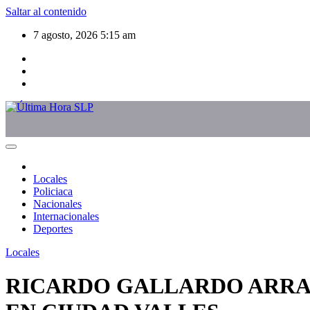
Saltar al contenido
7 agosto, 2026
5:15 am
Locales
Policiaca
Nacionales
Internacionales
Deportes
Locales
RICARDO GALLARDO ARRAN