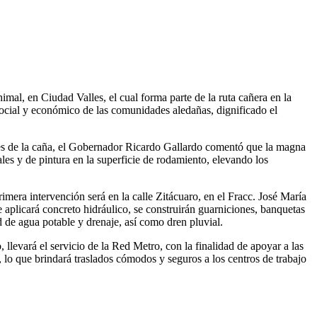
al, en Ciudad Valles, el cual forma parte de la ruta cañera en la
o social y económico de las comunidades aledañas, dignificado el
ores de la caña, el Gobernador Ricardo Gallardo comentó que la magna
les y de pintura en la superficie de rodamiento, elevando los
mera intervención será en la calle Zitácuaro, en el Fracc. José María
aplicará concreto hidráulico, se construirán guarniciones, banquetas
d de agua potable y drenaje, así como dren pluvial.
 llevará el servicio de la Red Metro, con la finalidad de apoyar a las
 lo que brindará traslados cómodos y seguros a los centros de trabajo