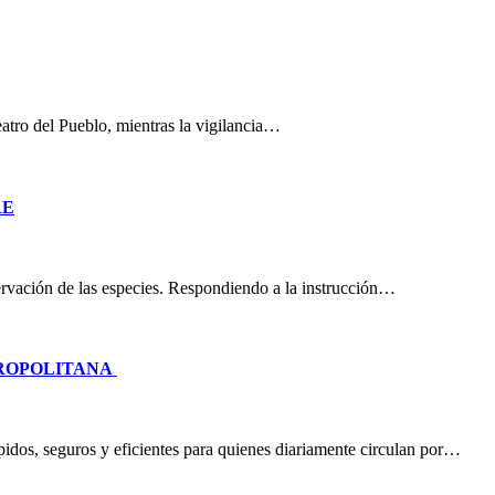
eatro del Pueblo, mientras la vigilancia…
RE
nservación de las especies. Respondiendo a la instrucción…
TROPOLITANA
idos, seguros y eficientes para quienes diariamente circulan por…