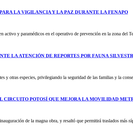
PARA LA VIGILANCIA Y LA PAZ DURANTE LA FENAPO
 en activo y paramédicos en el operativo de prevención en la zona del T
NTE LA ATENCIÓN DE REPORTES POR FAUNA SILVEST
es y otras especies, privilegiando la seguridad de las familias y la co
L CIRCUITO POTOSÍ QUE MEJORA LA MOVILIDAD ME
uguración de la magna obra, y resaltó que permitirá traslados más ráp