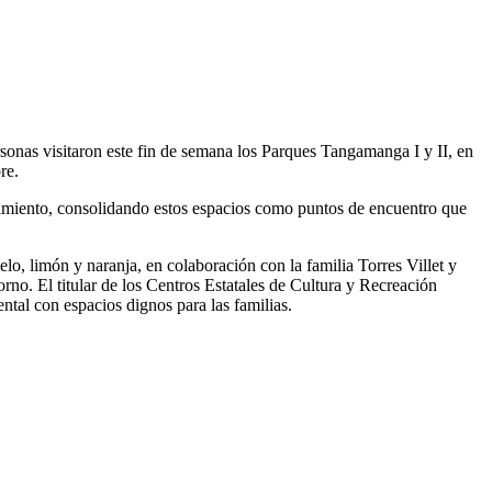
sonas visitaron este fin de semana los Parques Tangamanga I y II, en
re.
arcimiento, consolidando estos espacios como puntos de encuentro que
o, limón y naranja, en colaboración con la familia Torres Villet y
no. El titular de los Centros Estatales de Cultura y Recreación
ntal con espacios dignos para las familias.