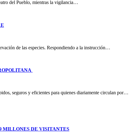
eatro del Pueblo, mientras la vigilancia…
RE
nservación de las especies. Respondiendo a la instrucción…
TROPOLITANA
idos, seguros y eficientes para quienes diariamente circulan por…
 MILLONES DE VISITANTES