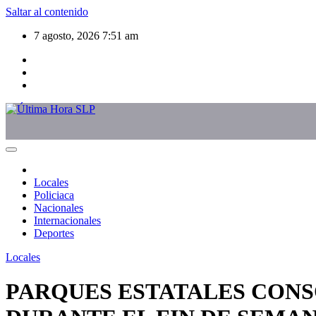
Saltar al contenido
7 agosto, 2026
7:51 am
Locales
Policiaca
Nacionales
Internacionales
Deportes
Locales
PARQUES ESTATALES CONS