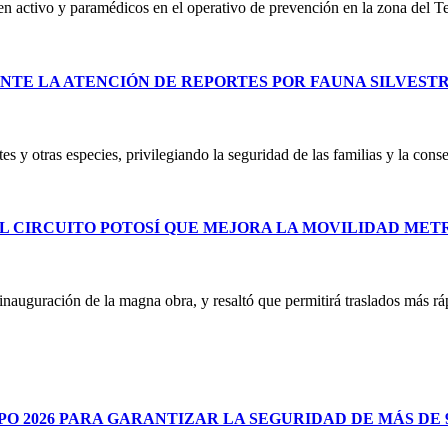
 en activo y paramédicos en el operativo de prevención en la zona del T
NTE LA ATENCIÓN DE REPORTES POR FAUNA SILVEST
es y otras especies, privilegiando la seguridad de las familias y la co
L CIRCUITO POTOSÍ QUE MEJORA LA MOVILIDAD ME
uguración de la magna obra, y resaltó que permitirá traslados más ráp
 2026 PARA GARANTIZAR LA SEGURIDAD DE MÁS DE 9