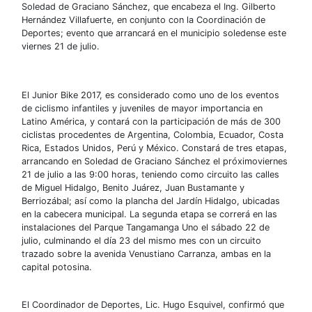
Soledad de Graciano Sánchez, que encabeza el Ing. Gilberto
Hernández Villafuerte, en conjunto con la Coordinación de
Deportes; evento que arrancará en el municipio soledense este
viernes 21 de julio.
El Junior Bike 2017, es considerado como uno de los eventos
de ciclismo infantiles y juveniles de mayor importancia en
Latino América, y contará con la participación de más de 300
ciclistas procedentes de Argentina, Colombia, Ecuador, Costa
Rica, Estados Unidos, Perú y México. Constará de tres etapas,
arrancando en Soledad de Graciano Sánchez el próximoviernes
21 de julio a las 9:00 horas, teniendo como circuito las calles
de Miguel Hidalgo, Benito Juárez, Juan Bustamante y
Berriozábal; así como la plancha del Jardín Hidalgo, ubicadas
en la cabecera municipal. La segunda etapa se correrá en las
instalaciones del Parque Tangamanga Uno el sábado 22 de
julio, culminando el día 23 del mismo mes con un circuito
trazado sobre la avenida Venustiano Carranza, ambas en la
capital potosina.
El Coordinador de Deportes, Lic. Hugo Esquivel, confirmó que