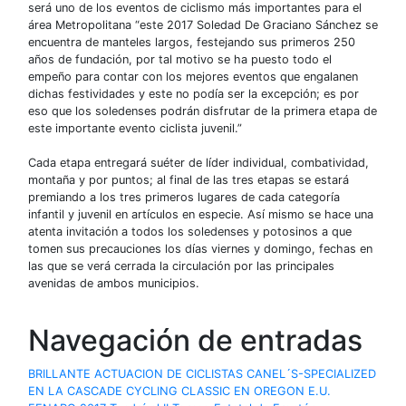
será uno de los eventos de ciclismo más importantes para el
área Metropolitana “este 2017 Soledad De Graciano Sánchez se
encuentra de manteles largos, festejando sus primeros 250
años de fundación, por tal motivo se ha puesto todo el
empeño para contar con los mejores eventos que engalanen
dichas festividades y este no podía ser la excepción; es por
eso que los soledenses podrán disfrutar de la primera etapa de
este importante evento ciclista juvenil.”
Cada etapa entregará suéter de líder individual, combatividad,
montaña y por puntos; al final de las tres etapas se estará
premiando a los tres primeros lugares de cada categoría
infantil y juvenil en artículos en especie. Así mismo se hace una
atenta invitación a todos los soledenses y potosinos a que
tomen sus precauciones los días viernes y domingo, fechas en
las que se verá cerrada la circulación por las principales
avenidas de ambos municipios.
Navegación de entradas
BRILLANTE ACTUACION DE CICLISTAS CANEL´S-SPECIALIZED
EN LA CASCADE CYCLING CLASSIC EN OREGON E.U.