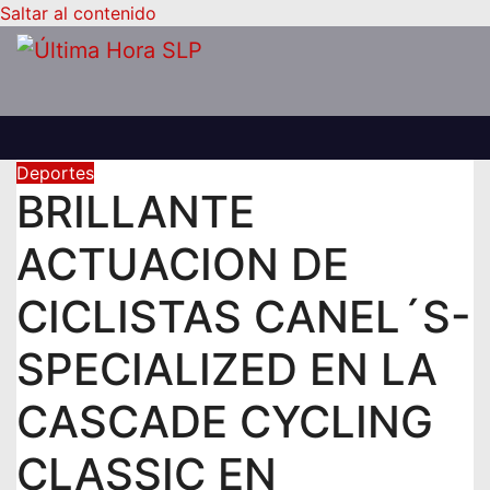
Saltar al contenido
Deportes
BRILLANTE
ACTUACION DE
CICLISTAS CANEL´S-
SPECIALIZED EN LA
CASCADE CYCLING
CLASSIC EN