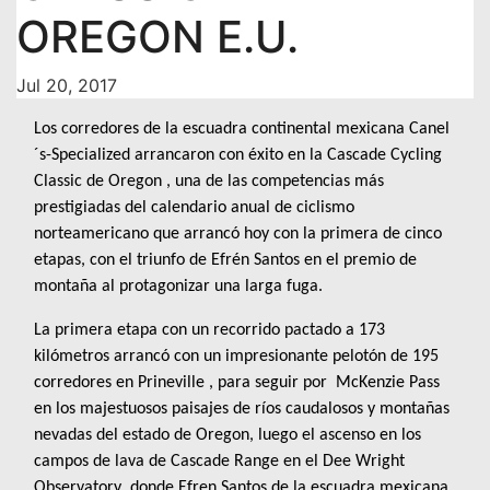
OREGON E.U.
Jul 20, 2017
Los corredores de la escuadra continental mexicana Canel
´s-Specialized arrancaron con éxito en la Cascade Cycling
Classic de Oregon , una de las competencias más
prestigiadas del calendario anual de ciclismo
norteamericano que arrancó hoy con la primera de cinco
etapas, con el triunfo de Efrén Santos en el premio de
montaña al protagonizar una larga fuga.
La primera etapa con un recorrido pactado a 173
kilómetros arrancó con un impresionante pelotón de 195
corredores en Prineville , para seguir por McKenzie Pass
en los majestuosos paisajes de ríos caudalosos y montañas
nevadas del estado de Oregon, luego el ascenso en los
campos de lava de Cascade Range en el Dee Wright
Observatory donde Efren Santos de la escuadra mexicana