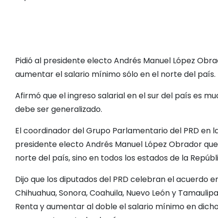
o
Pidió al presidente electo Andrés Manuel López Obrad
aumentar el salario mínimo sólo en el norte del país.
Afirmó que el ingreso salarial en el sur del país es 
debe ser generalizado.
El coordinador del Grupo Parlamentario del PRD en l
presidente electo Andrés Manuel López Obrador que 
norte del país, sino en todos los estados de la Repúb
Dijo que los diputados del PRD celebran el acuerdo en
Chihuahua, Sonora, Coahuila, Nuevo León y Tamaulipas 
Renta y aumentar al doble el salario mínimo en dicho