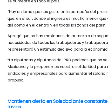
se aumente en todo el país.
“Hay un lema que nos gustó en la campaña del preside
que, en el sur, donde el ingreso es mucho menor que 
así como en el centro y en todas las zonas del país”.
Agregó que no hay mexicanos de primera o de segunda
necesidades de todos los trabajadores y trabajadoras
representará un estímulo decisivo para la economía 
“La diputadas y diputados del PRD pedimos que no se 
Mexicana y le proponemos nuestra solidaridad para u
sindicales y empresariales para aumentar el salario 
propuso.
Mantienen alerta en Soledad ante constante
N
lluvias.