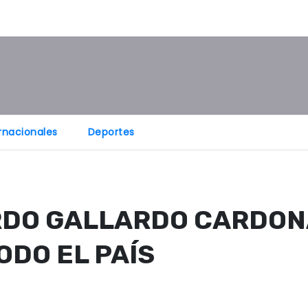
rnacionales
Deportes
ARDO GALLARDO CARDON
ODO EL PAÍS