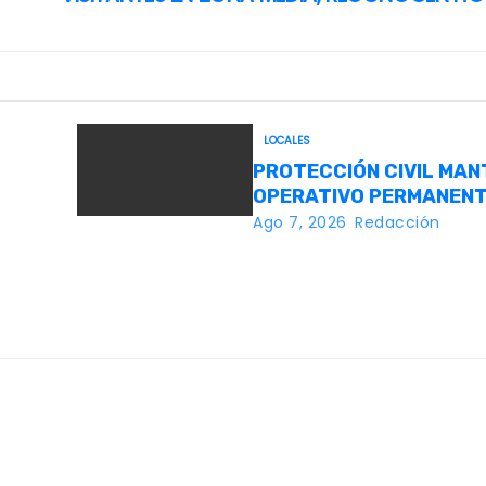
LOCALES
PROTECCIÓN CIVIL MAN
OPERATIVO PERMANENT
LA
FENAPO 2026
Ago 7, 2026
Redacción