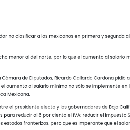
or no clasificar a los mexicanos en primera y segunda al
mucho menor al del norte, por lo que el aumento al salario
a Cámara de Diputados, Ricardo Gallardo Cardona pidió a
el aumento al salario mínimo no sólo se implemente en l
lica Mexicana.
tre el presidente electo y los gobernadores de Baja Calif
para reducir al 8 por ciento el IVA; reducir el impuesto 
s estados fronterizos, pero que es imperante que el sala