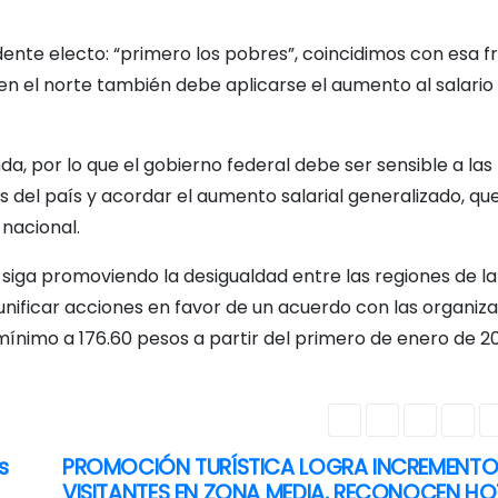
nte electo: “primero los pobres”, coincidimos con esa fr
en el norte también debe aplicarse el aumento al salario
, por lo que el gobierno federal debe ser sensible a las
 del país y acordar el aumento salarial generalizado, qu
nacional.
siga promoviendo la desigualdad entre las regiones de l
nificar acciones en favor de un acuerdo con las organiz
mínimo a 176.60 pesos a partir del primero de enero de 20
s
PROMOCIÓN TURÍSTICA LOGRA INCREMENTO
VISITANTES EN ZONA MEDIA, RECONOCEN HO