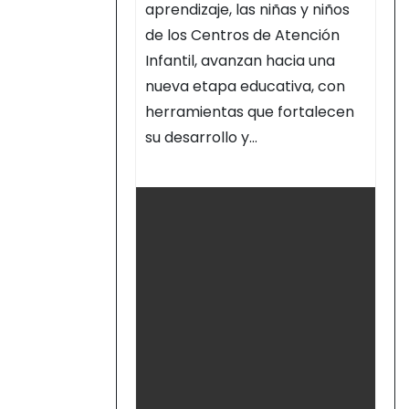
“CAPULLITOS 1 Y 2”
aprendizaje, las niñas y niños
de los Centros de Atención
Infantil, avanzan hacia una
nueva etapa educativa, con
herramientas que fortalecen
su desarrollo y…