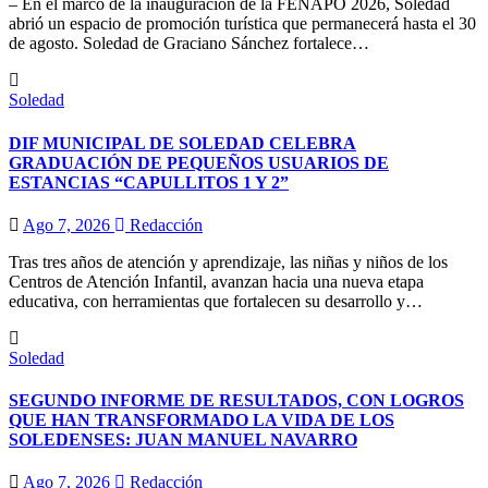
– En el marco de la inauguración de la FENAPO 2026, Soledad
abrió un espacio de promoción turística que permanecerá hasta el 30
de agosto. Soledad de Graciano Sánchez fortalece…
Soledad
DIF MUNICIPAL DE SOLEDAD CELEBRA
GRADUACIÓN DE PEQUEÑOS USUARIOS DE
ESTANCIAS “CAPULLITOS 1 Y 2”
Ago 7, 2026
Redacción
Tras tres años de atención y aprendizaje, las niñas y niños de los
Centros de Atención Infantil, avanzan hacia una nueva etapa
educativa, con herramientas que fortalecen su desarrollo y…
Soledad
SEGUNDO INFORME DE RESULTADOS, CON LOGROS
QUE HAN TRANSFORMADO LA VIDA DE LOS
SOLEDENSES: JUAN MANUEL NAVARRO
Ago 7, 2026
Redacción