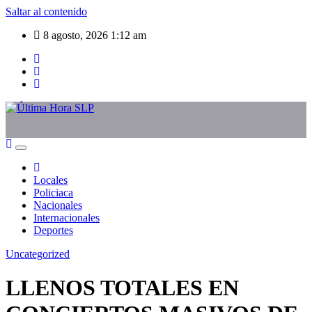
Saltar al contenido
8 agosto, 2026
1:12 am
Locales
Policiaca
Nacionales
Internacionales
Deportes
Uncategorized
LLENOS TOTALES EN