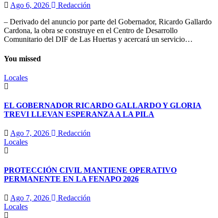
Ago 6, 2026
Redacción
– Derivado del anuncio por parte del Gobernador, Ricardo Gallardo
Cardona, la obra se construye en el Centro de Desarrollo
Comunitario del DIF de Las Huertas y acercará un servicio…
You missed
Locales
EL GOBERNADOR RICARDO GALLARDO Y GLORIA
TREVI LLEVAN ESPERANZA A LA PILA
Ago 7, 2026
Redacción
Locales
PROTECCIÓN CIVIL MANTIENE OPERATIVO
PERMANENTE EN LA FENAPO 2026
Ago 7, 2026
Redacción
Locales