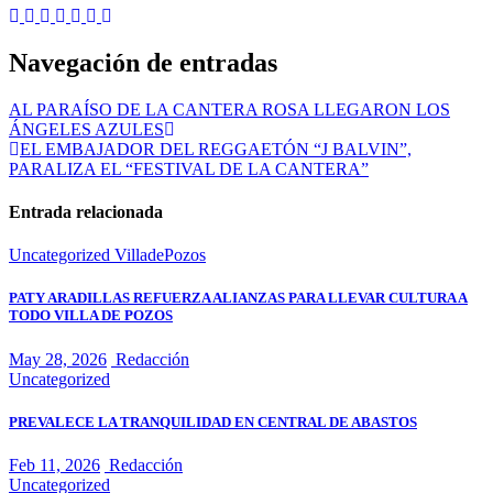
Navegación de entradas
AL PARAÍSO DE LA CANTERA ROSA LLEGARON LOS
ÁNGELES AZULES
EL EMBAJADOR DEL REGGAETÓN “J BALVIN”,
PARALIZA EL “FESTIVAL DE LA CANTERA”
Entrada relacionada
Uncategorized
VilladePozos
PATY ARADILLAS REFUERZA ALIANZAS PARA LLEVAR CULTURA A
TODO VILLA DE POZOS
May 28, 2026
Redacción
Uncategorized
PREVALECE LA TRANQUILIDAD EN CENTRAL DE ABASTOS
Feb 11, 2026
Redacción
Uncategorized