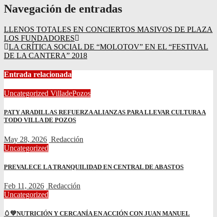
Navegación de entradas
LLENOS TOTALES EN CONCIERTOS MASIVOS DE PLAZA
LOS FUNDADORES
LA CRÍTICA SOCIAL DE “MOLOTOV” EN EL “FESTIVAL
DE LA CANTERA” 2018
Entrada relacionada
Uncategorized
VilladePozos
PATY ARADILLAS REFUERZA ALIANZAS PARA LLEVAR CULTURA A
TODO VILLA DE POZOS
May 28, 2026
Redacción
Uncategorized
PREVALECE LA TRANQUILIDAD EN CENTRAL DE ABASTOS
Feb 11, 2026
Redacción
Uncategorized
🥚💚NUTRICIÓN Y CERCANÍA EN ACCIÓN CON JUAN MANUEL