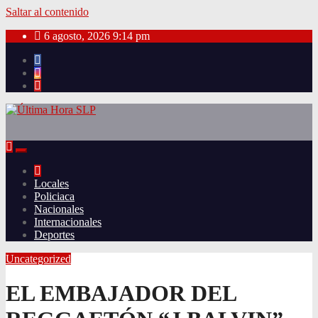
Saltar al contenido
6 agosto, 2026
9:14 pm
Locales
Policiaca
Nacionales
Internacionales
Deportes
Uncategorized
EL EMBAJADOR DEL