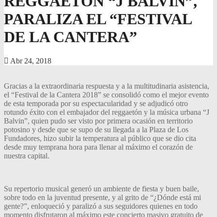
REGGAETÓN “J BALVIN”,
PARALIZA EL “FESTIVAL
DE LA CANTERA”
Abr 24, 2018
Gracias a la extraordinaria respuesta y a la multitudinaria asistencia,
el “Festival de la Cantera 2018” se consolidó como el mejor evento
de esta temporada por su espectacularidad y se adjudicó otro
rotundo éxito con el embajador del reggaetón y la música urbana “J
Balvin”, quien pudo ser visto por primera ocasión en territorio
potosino y desde que se supo de su llegada a la Plaza de Los
Fundadores, hizo subir la temperatura al público que se dio cita
desde muy temprana hora para llenar al máximo el corazón de
nuestra capital.
Su repertorio musical generó un ambiente de fiesta y buen baile,
sobre todo en la juventud presente, y al grito de “¿Dónde está mi
gente?”, enloqueció y paralizó a sus seguidores quienes en todo
momento disfrutaron al máximo este concierto masivo gratuito de