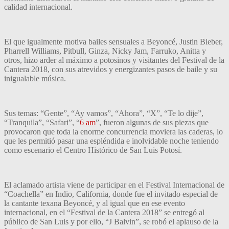
calidad internacional.
El que igualmente motiva bailes sensuales a Beyoncé, Justin Bieber,
Pharrell Williams, Pitbull, Ginza, Nicky Jam, Farruko, Anitta y
otros, hizo arder al máximo a potosinos y visitantes del Festival de la
Cantera 2018, con sus atrevidos y energizantes pasos de baile y su
inigualable música.
Sus temas: “Gente”, “Ay vamos”, “Ahora”, “X”, “Te lo dije”,
“Tranquila”, “Safari”, “
6 am
”, fueron algunas de sus piezas que
provocaron que toda la enorme concurrencia moviera las caderas, lo
que les permitió pasar una espléndida e inolvidable noche teniendo
como escenario el Centro Histórico de San Luis Potosí.
El aclamado artista viene de participar en el Festival Internacional de
“Coachella” en Indio, California, donde fue el invitado especial de
la cantante texana Beyoncé, y al igual que en ese evento
internacional, en el “Festival de la Cantera 2018” se entregó al
público de San Luis y por ello, “J Balvin”, se robó el aplauso de la