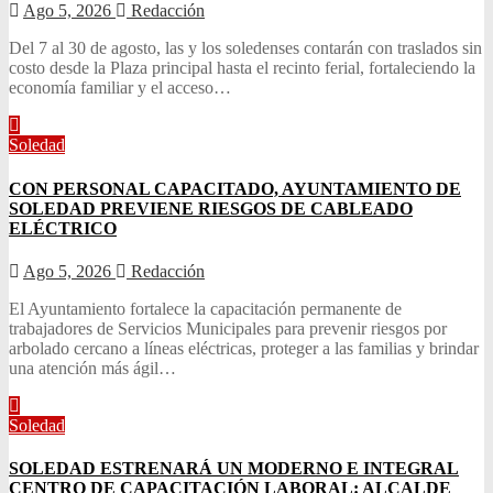
Ago 5, 2026
Redacción
Del 7 al 30 de agosto, las y los soledenses contarán con traslados sin
costo desde la Plaza principal hasta el recinto ferial, fortaleciendo la
economía familiar y el acceso…
Soledad
CON PERSONAL CAPACITADO, AYUNTAMIENTO DE
SOLEDAD PREVIENE RIESGOS DE CABLEADO
ELÉCTRICO
Ago 5, 2026
Redacción
El Ayuntamiento fortalece la capacitación permanente de
trabajadores de Servicios Municipales para prevenir riesgos por
arbolado cercano a líneas eléctricas, proteger a las familias y brindar
una atención más ágil…
Soledad
SOLEDAD ESTRENARÁ UN MODERNO E INTEGRAL
CENTRO DE CAPACITACIÓN LABORAL: ALCALDE