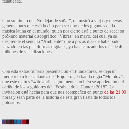
fanaticada.
Con su himno de “No dejar de soñar”, demostró a viejas y nuevas
generaciones que está hecho para ser uno de los gigantes de la
música latina en el mundo, quien por cierto está a punto de sacar su
próximo material discográfico “Vibras” en mayo, del cual ya se
desprende el sencillo “Ambiente” que a pocos días de haber sido
lanzado en las plataformas digitales, ya ha alcanzado los más de 46
millones de visualizaciones.
Con esta extraordinaria presentación en Fundadores, se deja un
fuerte reto a los cantantes de “Frijolero”, la banda regia “Molotov”,
que este martes 24 de abril, seguramente también se apoderarán del
cariño de los seguidores del “Festival de la Cantera 2018”. La
invitación está hecha para que nos acompañen en punto
de las 21:00
horas y sean parte de la historia de esta gran fiesta de todos los
potosinos.