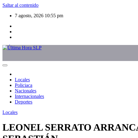
Saltar al contenido
7 agosto, 2026
10:55 pm
Locales
Policiaca
Nacionales
Internacionales
Deportes
Locales
LEONEL SERRATO ARRANCA