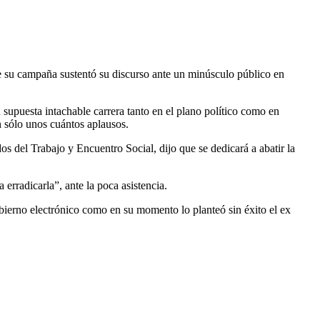
 su campaña sustentó su discurso ante un minúsculo público en
puesta intachable carrera tanto en el plano político como en
n sólo unos cuántos aplausos.
os del Trabajo y Encuentro Social, dijo que se dedicará a abatir la
erradicarla”, ante la poca asistencia.
obierno electrónico como en su momento lo planteó sin éxito el ex