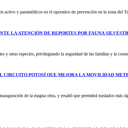
 en activo y paramédicos en el operativo de prevención en la zona del T
NTE LA ATENCIÓN DE REPORTES POR FAUNA SILVEST
es y otras especies, privilegiando la seguridad de las familias y la co
L CIRCUITO POTOSÍ QUE MEJORA LA MOVILIDAD ME
uguración de la magna obra, y resaltó que permitirá traslados más ráp