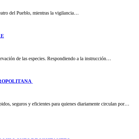
eatro del Pueblo, mientras la vigilancia…
RE
nservación de las especies. Respondiendo a la instrucción…
TROPOLITANA
idos, seguros y eficientes para quienes diariamente circulan por…