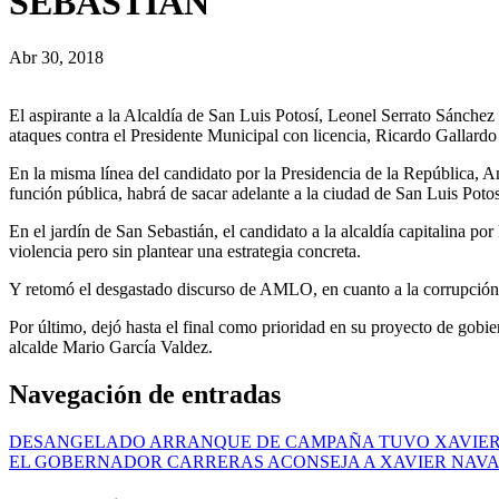
SEBASTIÁN
Abr 30, 2018
El aspirante a la Alcaldía de San Luis Potosí, Leonel Serrato Sánch
ataques contra el Presidente Municipal con licencia, Ricardo Gallardo
En la misma línea del candidato por la Presidencia de la República,
función pública, habrá de sacar adelante a la ciudad de San Luis Poto
En el jardín de San Sebastián, el candidato a la alcaldía capitalina po
violencia pero sin plantear una estrategia concreta.
Y retomó el desgastado discurso de AMLO, en cuanto a la corrupción al 
Por último, dejó hasta el final como prioridad en su proyecto de gobi
alcalde Mario García Valdez.
Navegación de entradas
DESANGELADO ARRANQUE DE CAMPAÑA TUVO XAVIER
EL GOBERNADOR CARRERAS ACONSEJA A XAVIER NAV