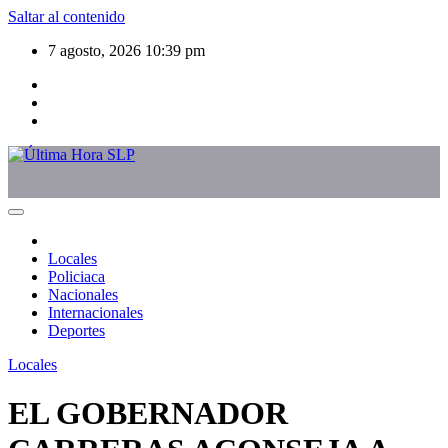
Saltar al contenido
7 agosto, 2026
10:39 pm
Locales
Policiaca
Nacionales
Internacionales
Deportes
Locales
EL GOBERNADOR