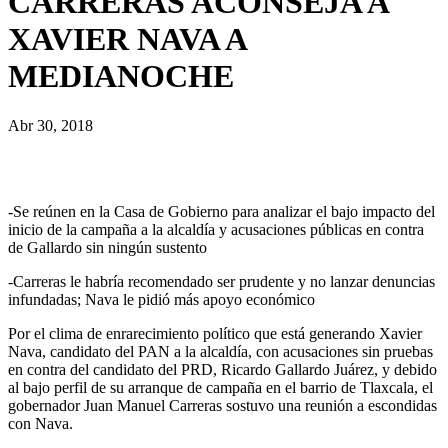
CARRERAS ACONSEJA A
XAVIER NAVA A
MEDIANOCHE
Abr 30, 2018
-Se reúnen en la Casa de Gobierno para analizar el bajo impacto del
inicio de la campaña a la alcaldía y acusaciones públicas en contra
de Gallardo sin ningún sustento
-Carreras le habría recomendado ser prudente y no lanzar denuncias
infundadas; Nava le pidió más apoyo económico
Por el clima de enrarecimiento político que está generando Xavier
Nava, candidato del PAN a la alcaldía, con acusaciones sin pruebas
en contra del candidato del PRD, Ricardo Gallardo Juárez, y debido
al bajo perfil de su arranque de campaña en el barrio de Tlaxcala, el
gobernador Juan Manuel Carreras sostuvo una reunión a escondidas
con Nava.