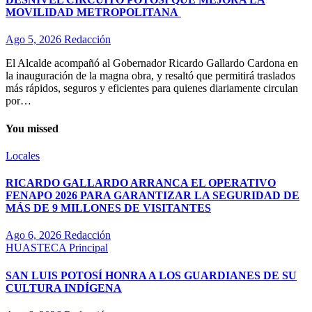
MOVILIDAD METROPOLITANA
Ago 5, 2026
Redacción
El Alcalde acompañó al Gobernador Ricardo Gallardo Cardona en
la inauguración de la magna obra, y resaltó que permitirá traslados
más rápidos, seguros y eficientes para quienes diariamente circulan
por…
You missed
Locales
RICARDO GALLARDO ARRANCA EL OPERATIVO
FENAPO 2026 PARA GARANTIZAR LA SEGURIDAD DE
MÁS DE 9 MILLONES DE VISITANTES
Ago 6, 2026
Redacción
HUASTECA
Principal
SAN LUIS POTOSÍ HONRA A LOS GUARDIANES DE SU
CULTURA INDÍGENA