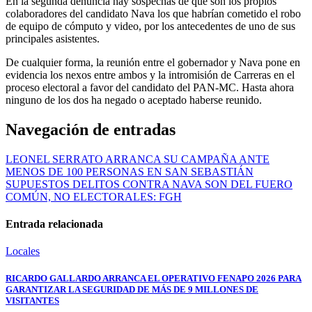
En la segunda denuncia hay sospechas de que son los propios
colaboradores del candidato Nava los que habrían cometido el robo
de equipo de cómputo y video, por los antecedentes de uno de sus
principales asistentes.
De cualquier forma, la reunión entre el gobernador y Nava pone en
evidencia los nexos entre ambos y la intromisión de Carreras en el
proceso electoral a favor del candidato del PAN-MC. Hasta ahora
ninguno de los dos ha negado o aceptado haberse reunido.
Navegación de entradas
LEONEL SERRATO ARRANCA SU CAMPAÑA ANTE
MENOS DE 100 PERSONAS EN SAN SEBASTIÁN
SUPUESTOS DELITOS CONTRA NAVA SON DEL FUERO
COMÚN, NO ELECTORALES: FGH
Entrada relacionada
Locales
RICARDO GALLARDO ARRANCA EL OPERATIVO FENAPO 2026 PARA
GARANTIZAR LA SEGURIDAD DE MÁS DE 9 MILLONES DE
VISITANTES