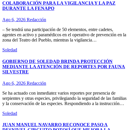
COLABORACIÓN PARA LA VIGILANCIA Y LA PAZ
DURANTE LA FENAPO
Ago 6, 2026
Redacción
– Se tendrá una participación de 50 elementos, entre cadetes,
agentes en activo y paramédicos en el operativo de prevención en la
zona del Teatro del Pueblo, mientras la vigilancia…
Soledad
GOBIERNO DE SOLEDAD BRINDA PROTECCIÓN
MEDIANTE LA ATENCIÓN DE REPORTES POR FAUNA
SILVESTRE
Ago 6, 2026
Redacción
Se ha actuado con inmediatez varios reportes por presencia de
serpientes y otras especies, privilegiando la seguridad de las familias
y la conservación de las especies. Respondiendo a la instrucción…
Soledad
JUAN MANUEL NAVARRO RECONOCE PASO A
DESNIVEL CIRCUITO POTOSÍ QUE MEJORA LA