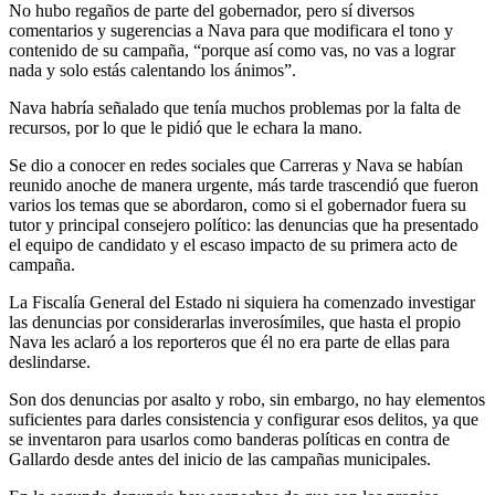
No hubo regaños de parte del gobernador, pero sí diversos
comentarios y sugerencias a Nava para que modificara el tono y
contenido de su campaña, “porque así como vas, no vas a lograr
nada y solo estás calentando los ánimos”.
Nava habría señalado que tenía muchos problemas por la falta de
recursos, por lo que le pidió que le echara la mano.
Se dio a conocer en redes sociales que Carreras y Nava se habían
reunido anoche de manera urgente, más tarde trascendió que fueron
varios los temas que se abordaron, como si el gobernador fuera su
tutor y principal consejero político: las denuncias que ha presentado
el equipo de candidato y el escaso impacto de su primera acto de
campaña.
La Fiscalía General del Estado ni siquiera ha comenzado investigar
las denuncias por considerarlas inverosímiles, que hasta el propio
Nava les aclaró a los reporteros que él no era parte de ellas para
deslindarse.
Son dos denuncias por asalto y robo, sin embargo, no hay elementos
suficientes para darles consistencia y configurar esos delitos, ya que
se inventaron para usarlos como banderas políticas en contra de
Gallardo desde antes del inicio de las campañas municipales.