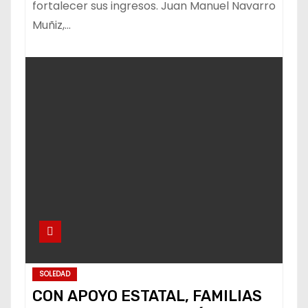
fortalecer sus ingresos. Juan Manuel Navarro
Muñiz,…
SOLEDAD
CON APOYO ESTATAL, FAMILIAS