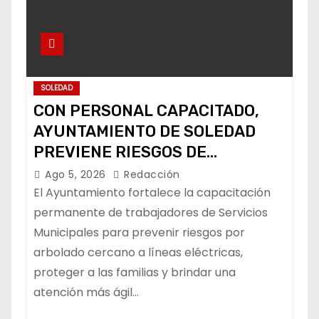
SOLEDAD
CON PERSONAL CAPACITADO,
AYUNTAMIENTO DE SOLEDAD
PREVIENE RIESGOS DE
CABLEADO ELÉCTRICO
Ago 5, 2026
Redacción
El Ayuntamiento fortalece la capacitación
permanente de trabajadores de Servicios
Municipales para prevenir riesgos por
arbolado cercano a líneas eléctricas,
proteger a las familias y brindar una
atención más ágil…