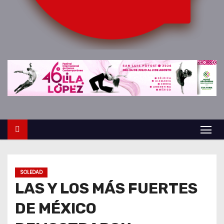
o
SOLEDAD
LAS Y LOS MÁS FUERTES
DE MÉXICO