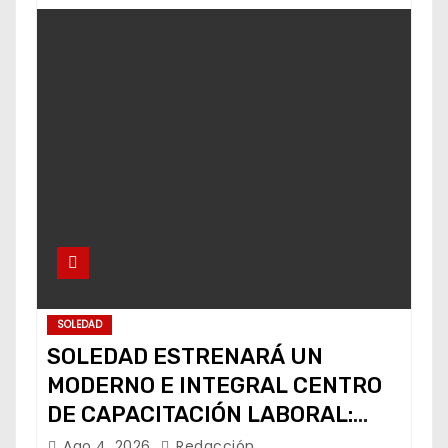
SOLEDAD
SOLEDAD ESTRENARÁ UN
MODERNO E INTEGRAL CENTRO
DE CAPACITACIÓN LABORAL:
ALCALDE
Ago 4, 2026
Redacción