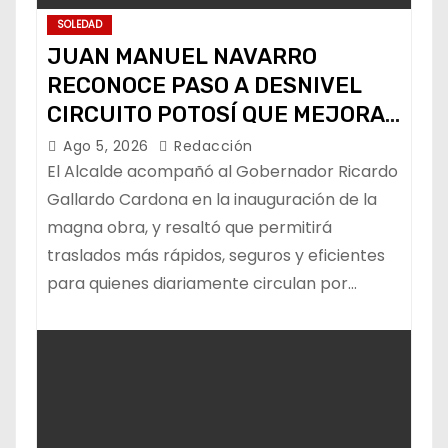
SOLEDAD
JUAN MANUEL NAVARRO
RECONOCE PASO A DESNIVEL
CIRCUITO POTOSÍ QUE MEJORA
LA MOVILIDAD METROPOLITANA
Ago 5, 2026
Redacción
El Alcalde acompañó al Gobernador Ricardo
Gallardo Cardona en la inauguración de la
magna obra, y resaltó que permitirá
traslados más rápidos, seguros y eficientes
para quienes diariamente circulan por…