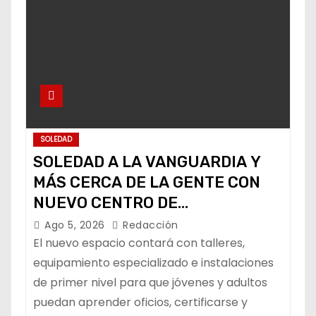
SOLEDAD
SOLEDAD A LA VANGUARDIA Y
MÁS CERCA DE LA GENTE CON
NUEVO CENTRO DE
CAPACITACIÓN: NAVARRO MUÑIZ
Ago 5, 2026
Redacción
El nuevo espacio contará con talleres,
equipamiento especializado e instalaciones
de primer nivel para que jóvenes y adultos
puedan aprender oficios, certificarse y