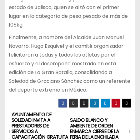
estado de Jalisco, quien se alzó con el primer
lugar en la categoría de peso pesado de más de
105kg.
Finalmente, a nombre del Alcalde Juan Manuel
Navarro, Hugo Esquivel y el comité organizador
felicitaron a todas y todos los atletas por el
esfuerzo y el desempeño mostrado en esta
edición de La Gran Batalla, consolidando a
Soledad de Graciano Sánchez como un referente
del deporte extremo en México.
AYUNTAMIENTO DE
N
SOLEDAD INVITA A
SALDO BLANCO Y
PRESTADORES DE
AMBIENTE DE ORDEN
a
SERVICIOS A
ENMARCA CIERRE DE LA
CAPACITACIÓN GRATUITA
FERIA DE LA ENCHILADA