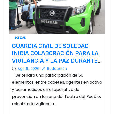
SOLEDAD
GUARDIA CIVIL DE SOLEDAD
INICIA COLABORACIÓN PARA LA
VIGILANCIA Y LA PAZ DURANTE
LA FENAPO
Ago 6, 2026
Redacción
– Se tendrá una participación de 50
elementos, entre cadetes, agentes en activo
y paramédicos en el operativo de
prevención en la zona del Teatro del Pueblo,
mientras la vigilancia…