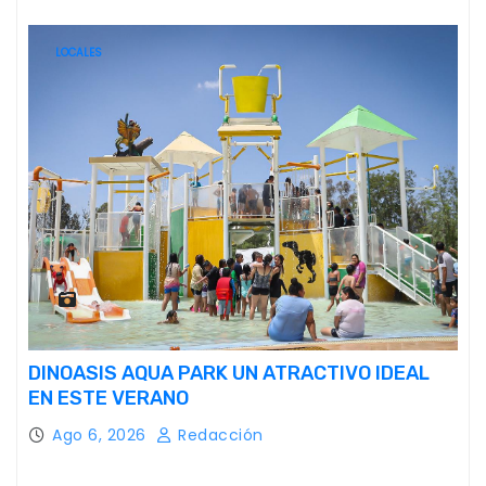
LOCALES
DINOASIS AQUA PARK UN ATRACTIVO IDEAL
EN ESTE VERANO
Ago 6, 2026
Redacción