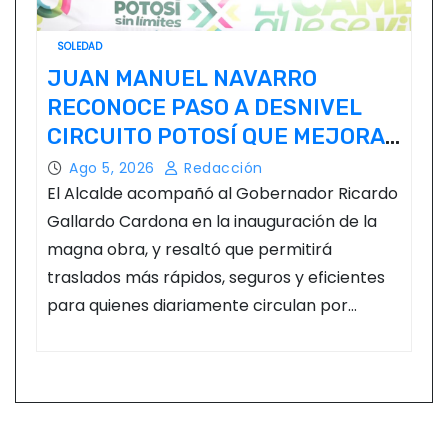
SOLEDAD
JUAN MANUEL NAVARRO
RECONOCE PASO A DESNIVEL
CIRCUITO POTOSÍ QUE MEJORA
LA MOVILIDAD METROPOLITANA
Ago 5, 2026
Redacción
El Alcalde acompañó al Gobernador Ricardo
Gallardo Cardona en la inauguración de la
magna obra, y resaltó que permitirá
traslados más rápidos, seguros y eficientes
para quienes diariamente circulan por…