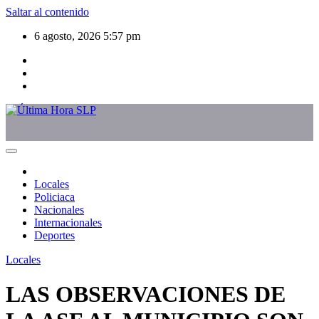
Saltar al contenido
6 agosto, 2026
5:57 pm
Locales
Policiaca
Nacionales
Internacionales
Deportes
Locales
LAS OBSERVACIONES DE