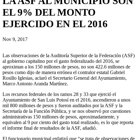
LA ASF AL MUNICIPIO SON
EL 9% DEL MONTO
EJERCIDO EN EL 2016
Nov 9, 2017
Las observaciones de la Auditoría Superior de la Federación (ASF)
al gobierno capitalino por el gasto federalizado del 2016, se
aproximan a los 150 millones de pesos, no son 422.6 millones de
pesos como dijo de manera errónea el contralor estatal Gabriel
Rosillo Iglesias, aclaró el Secretario General del Ayuntamiento,
Marco Antonio Aranda Martínez.
Los recursos federales de los ramos 28 y 33 que ejerció el
Ayuntamiento de San Luis Potosí en el 2016, ascendieron a unos
mil 800 millones de pesos y fueron auditados por la ASF y la
Secretaría de la Función Pública, y se nos observó por cuestiones
administrativas 150 millones de pesos, aproximadamente, y
equivalen al 9 por ciento del gasto total realizado, es lo que reporta
el informe final de resultados de la ASF, añadió.
El funcionario municipal enfatizó que “se trata de observaciones de