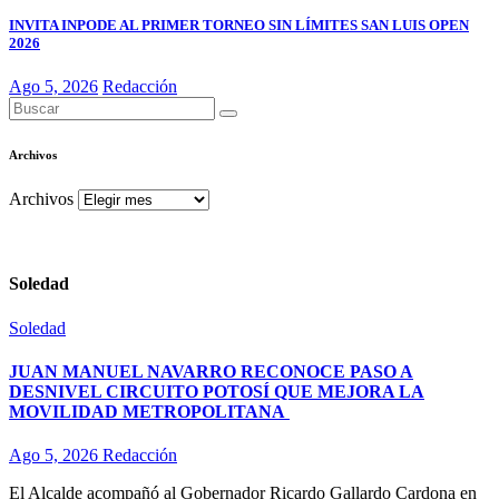
INVITA INPODE AL PRIMER TORNEO SIN LÍMITES SAN LUIS OPEN
2026
Ago 5, 2026
Redacción
Archivos
Archivos
Soledad
Soledad
JUAN MANUEL NAVARRO RECONOCE PASO A
DESNIVEL CIRCUITO POTOSÍ QUE MEJORA LA
MOVILIDAD METROPOLITANA
Ago 5, 2026
Redacción
El Alcalde acompañó al Gobernador Ricardo Gallardo Cardona en