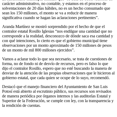
carácter administrativo, no contable, y estamos en el proceso de
solventaciones de 20 días hábiles, no es un hecho consumado que
sean los 150 millones, el monto se va a reducir de manera
significativa cuando se hagan las aclaraciones pertinentes”.
Aranda Martínez se mostró sorprendido por el hecho de que el
contralor estatal Rosillo Iglesias “nos endilgue una cantidad que no
corresponde a la realidad, desconozco de dónde saca esa cantidad y
con qué intenciones, lo cierto es que el gobierno municipal tiene
observaciones por un monto aproximado de 150 millones de pesos
de un monto de mil 800 millones ejercidos”.
Vamos a aclarar todo lo que sea necesario, se trata de cuestiones de
forma, no de fondo ni de desvío de recursos, pero es falso lo que
dijo el contralor Rosillo, espero que no esté buscando la manera de
desviar de la atención de las propias observaciones que le hicieron al
gobierno estatal, que cada quien se ocupe de lo suyo, recomendó.
Destacó que el manejo financiero del Ayuntamiento de San Luis
Potosí está abierto al escrutinio público, sus recursos son revisados
de manera periódica por órganos internos y las auditorías Estatal y
Superior de la Federación, se cumple con ley, con la transparencia y
la rendición de cuentas.