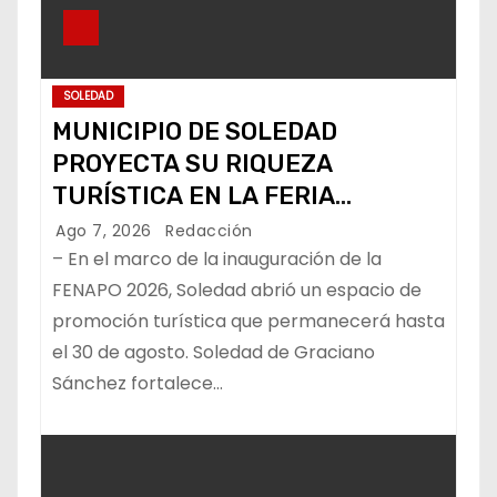
SOLEDAD
MUNICIPIO DE SOLEDAD
PROYECTA SU RIQUEZA
TURÍSTICA EN LA FERIA
NACIONAL POTOSINA
Ago 7, 2026
Redacción
– En el marco de la inauguración de la
FENAPO 2026, Soledad abrió un espacio de
promoción turística que permanecerá hasta
el 30 de agosto. Soledad de Graciano
Sánchez fortalece…