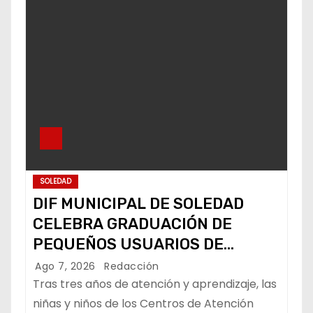
SOLEDAD
DIF MUNICIPAL DE SOLEDAD
CELEBRA GRADUACIÓN DE
PEQUEÑOS USUARIOS DE
ESTANCIAS “CAPULLITOS 1 Y 2”
Ago 7, 2026
Redacción
Tras tres años de atención y aprendizaje, las
niñas y niños de los Centros de Atención