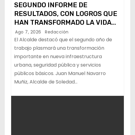
SEGUNDO INFORME DE
RESULTADOS, CON LOGROS QUE
HAN TRANSFORMADO LA VIDA
DE LOS SOLEDENSES: JUAN
Ago 7, 2026
Redacción
MANUEL NAVARRO
El Alcalde destacó que el segundo año de
trabajo plasmará una transformación
importante en nueva infraestructura
urbana, seguridad pública y servicios
públicos básicos. Juan Manuel Navarro
Muñiz, Alcalde de Soledad…