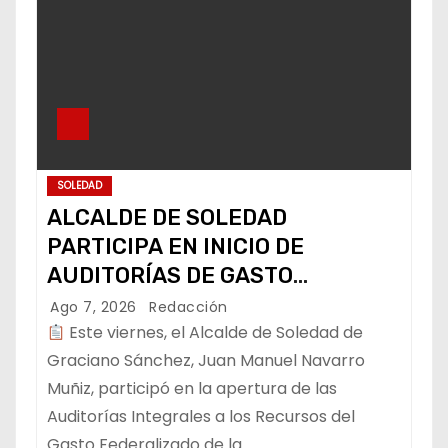
SOLEDAD
ALCALDE DE SOLEDAD
PARTICIPA EN INICIO DE
AUDITORÍAS DE GASTO
FEDERALIZADO
Ago 7, 2026
Redacción
Este viernes, el Alcalde de Soledad de
Graciano Sánchez, Juan Manuel Navarro
Muñiz, participó en la apertura de las
Auditorías Integrales a los Recursos del
Gasto Federalizado de la…