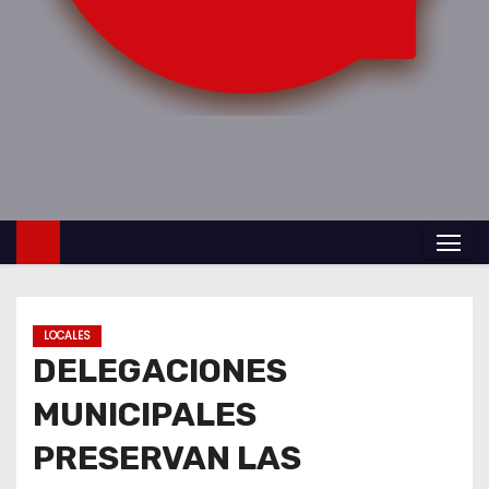
o
LOCALES
DELEGACIONES
MUNICIPALES
PRESERVAN LAS