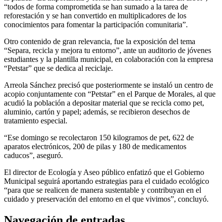
“todos de forma comprometida se han sumado a la tarea de
reforestación y se han convertido en multiplicadores de los
conocimientos para fomentar la participación comunitaria”.
Otro contenido de gran relevancia, fue la exposición del tema
“Separa, recicla y mejora tu entorno”, ante un auditorio de jóvenes
estudiantes y la plantilla municipal, en colaboración con la empresa
“Petstar” que se dedica al reciclaje.
Arreola Sánchez precisó que posteriormente se instaló un centro de
acopio conjuntamente con “Petstar” en el Parque de Morales, al que
acudió la población a depositar material que se recicla como pet,
aluminio, cartón y papel; además, se recibieron desechos de
tratamiento especial.
“Ese domingo se recolectaron 150 kilogramos de pet, 622 de
aparatos electrónicos, 200 de pilas y 180 de medicamentos
caducos”, aseguró.
El director de Ecología y Aseo público enfatizó que el Gobierno
Municipal seguirá aportando estrategias para el cuidado ecológico
“para que se realicen de manera sustentable y contribuyan en el
cuidado y preservación del entorno en el que vivimos”, concluyó.
Navegación de entradas