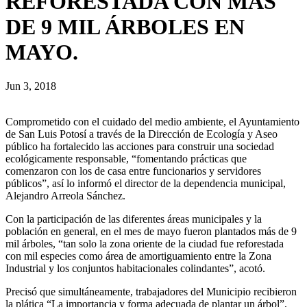
REFORESTADA CON MÁS
DE 9 MIL ÁRBOLES EN
MAYO.
Jun 3, 2018
Comprometido con el cuidado del medio ambiente, el Ayuntamiento
de San Luis Potosí a través de la Dirección de Ecología y Aseo
público ha fortalecido las acciones para construir una sociedad
ecológicamente responsable, “fomentando prácticas que
comenzaron con los de casa entre funcionarios y servidores
públicos”, así lo informó el director de la dependencia municipal,
Alejandro Arreola Sánchez.
Con la participación de las diferentes áreas municipales y la
población en general, en el mes de mayo fueron plantados más de 9
mil árboles, “tan solo la zona oriente de la ciudad fue reforestada
con mil especies como área de amortiguamiento entre la Zona
Industrial y los conjuntos habitacionales colindantes”, acotó.
Precisó que simultáneamente, trabajadores del Municipio recibieron
la plática “La importancia y forma adecuada de plantar un árbol”,