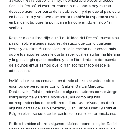
Salvador Nava buscó una mejor democracia electoral desde
San Luis Potosí, el escritor comentó que ahora hay mucha
desesperación por parte de la población, y dijo que el país está
en banca rota y sostuvo que ahora también la esperanza está
en bancarrota, pues la política se ha convertido en algo “sin
sentido”.
Respecto a su libro dijo que “La Utilidad del Deseo” muestra su
pasión sobre algunos autores, destacó que como cualquier
lector y escritor, él tiene siempre la intención de conocer más
sobre los autores pues le gusta saber cuál es su familia literaria
y la genealogía que lo explica, y este libro trata de dar cuenta
de algunos entusiasmos que lo han acompañado desde la
adolescencia.
Invitó a leer estos ensayos, en donde aborda asuntos sobre
escritos de personajes como: Gabriel García Márquez,
Dostoievski, Tolstoi, además de algunos autores como: Jorge
Ibargüengoitia y Carlos Monsiváis, así como algunas
correspondencias de escritores o literatura privada, es decir
algunas cartas de Julio Cortázar, Juan Carlos Onetti y Manuel
Puig en ellas, se conoce las paciones para el lector mexicano.
El libro también aborda algunos clásicos como el inglés Daniel