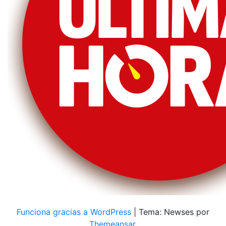
Funciona gracias a WordPress
|
Tema: Newses por
Themeansar
.