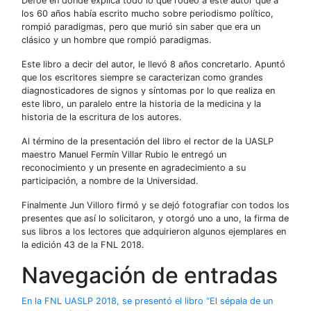
Defoe en donde explica todo lo que rodeó a este autor que a
los 60 años había escrito mucho sobre periodismo político,
rompió paradigmas, pero que murió sin saber que era un
clásico y un hombre que rompió paradigmas.
Este libro a decir del autor, le llevó 8 años concretarlo. Apuntó
que los escritores siempre se caracterizan como grandes
diagnosticadores de signos y síntomas por lo que realiza en
este libro, un paralelo entre la historia de la medicina y la
historia de la escritura de los autores.
Al término de la presentación del libro el rector de la UASLP
maestro Manuel Fermín Villar Rubio le entregó un
reconocimiento y un presente en agradecimiento a su
participación, a nombre de la Universidad.
Finalmente Jun Villoro firmó y se dejó fotografiar con todos los
presentes que así lo solicitaron, y otorgó uno a uno, la firma de
sus libros a los lectores que adquirieron algunos ejemplares en
la edición 43 de la FNL 2018.
Navegación de entradas
En la FNL UASLP 2018, se presentó el libro “El sépala de un